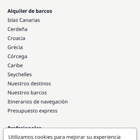
Alquiler de barcos
Islas Canarias
Cerdeña
Croacia
Grecia
Córcega
Caribe
Seychelles
Nuestros destinos
Nuestros barcos
Itinerarios de navegación
Presupuesto express
Profesionales
Utilizamos cookies para mejorar su experiencia
Acceso empresas