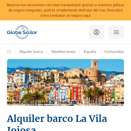
Reserva tus vacaciones con total tranquilidad: gracias a nuestras pólizas
de seguro integrales, podrás simplemente disfrutar del mar. Descubre
cómo contratar un seguro aquí.
GlobeSailor
Alquiler barco
Mediterráneo
España
Comunidad Val
Alquiler barco La Vila
Joiosa