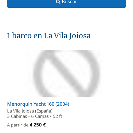
Buscar
1 barco en La Vila Joiosa
Menorquin Yacht 160 (2004)
La Vila Joiosa (España)
3 Cabinas • 6 Camas • 52 ft
4 250 €
A partir de