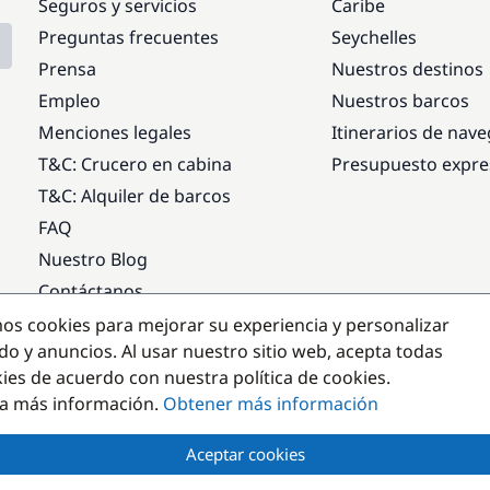
Seguros y servicios
Caribe
Preguntas frecuentes
Seychelles
Prensa
Nuestros destinos
Empleo
Nuestros barcos
Menciones legales
Itinerarios de nav
T&C: Crucero en cabina
Presupuesto expre
T&C: Alquiler de barcos
FAQ
Nuestro Blog
Contáctanos
mos cookies para mejorar su experiencia y personalizar
Destinos populares
do y anuncios. Al usar nuestro sitio web, acepta todas
kies de acuerdo con nuestra política de cookies.
a más información.
Obtener más información
Aceptar cookies