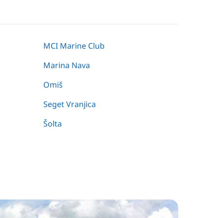
MCI Marine Club
Marina Nava
Omiš
Seget Vranjica
Šolta