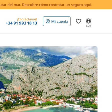
rutar del mar. Descubre cómo contratar un seguro aquí.
¡Contáctanos!
Mi cuenta
+34 91 993 18 13
EUR