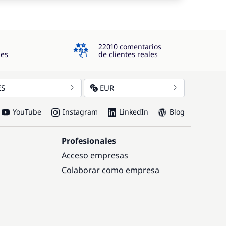
4.3
22010 comentarios
jes
de clientes reales
ES
EUR
YouTube
Instagram
LinkedIn
Blog
Profesionales
Acceso empresas
Colaborar como empresa