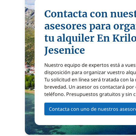
Contacta con nues
asesores para orga
tu alquiler En Kril
Jesenice
Nuestro equipo de expertos está a vues
disposición para organizar vuestro alqu
Tu solicitud en línea será tratada con l
brevedad. Un asesor os contactará por 
teléfono. Presupuestos gratuitos y sin
Contacta con uno de nuestros asesor