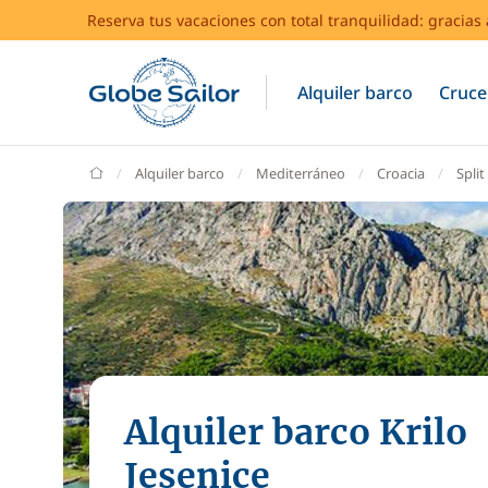
Reserva tus vacaciones con total tranquilidad: gracia
Alquiler barco
Cruce
GlobeSailor
Alquiler barco
Mediterráneo
Croacia
Split
Alquiler barco Krilo
Jesenice