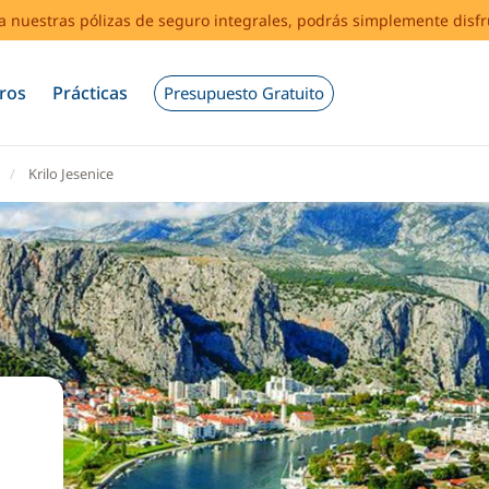
s a nuestras pólizas de seguro integrales, podrás simplemente disf
ros
Prácticas
Presupuesto Gratuito
Krilo Jesenice