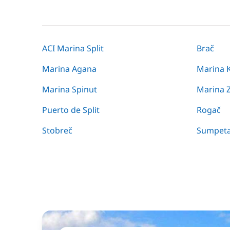
ACI Marina Split
Brač
Marina Agana
Marina K
Marina Spinut
Marina 
Puerto de Split
Rogač
Stobreč
Sumpet