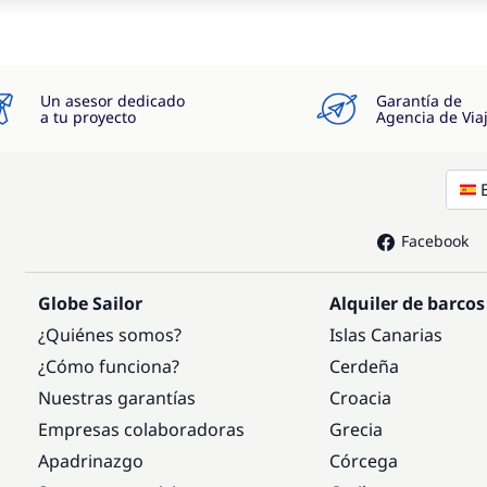
Un asesor dedicado
Garantía de
a tu proyecto
Agencia de Via
Facebook
Globe Sailor
Alquiler de barcos
¿Quiénes somos?
Islas Canarias
¿Cómo funciona?
Cerdeña
Nuestras garantías
Croacia
Empresas colaboradoras
Grecia
Apadrinazgo
Córcega