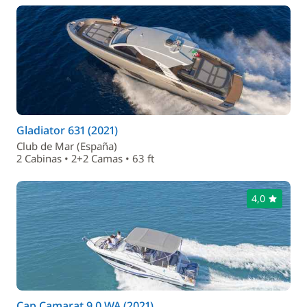
Gladiator 631 (2021)
Club de Mar (España)
2 Cabinas • 2+2 Camas • 63 ft
4,0
Cap Camarat 9.0 WA (2021)