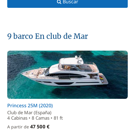
Buscar
9 barco En club de Mar
Princess 25M (2020)
Club de Mar (España)
4 Cabinas • 8 Camas • 81 ft
47 500 €
A partir de