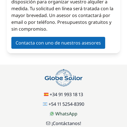
disposición para organizar vuestro alquiler a
medida. Tu solicitud en línea será tratada con la
mayor brevedad. Un asesor os contactará por
email o por teléfono. Presupuestos gratuitos y
sin compromiso.
Contacta con uno de nuestros asesores
+34 91 993 18 13
+54 11 5254-8390
WhatsApp
¡Contáctanos!