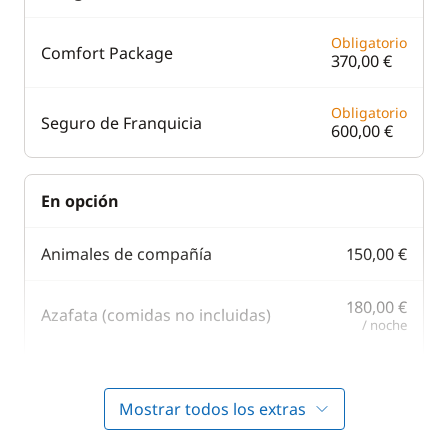
Obligatorio
Comfort Package
370,00 €
Obligatorio
Seguro de Franquicia
600,00 €
En opción
Animales de compañía
150,00 €
180,00 €
Azafata (comidas no incluidas)
/ noche
80,00 €
Barbacoa
/ semana
Mostrar todos los extras
215,00 €