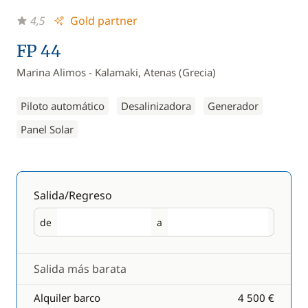
4,5
Gold partner
FP 44
Marina Alimos - Kalamaki, Atenas (Grecia)
Piloto automático
Desalinizadora
Generador
Panel Solar
Salida/Regreso
de
a
Salida
Regreso
Salida más barata
Alquiler barco
4 500 €