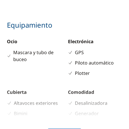
Equipamiento
Ocio
Electrónica
Mascara y tubo de
GPS
buceo
Piloto automático
Plotter
Cubierta
Comodidad
Altavoces exteriores
Desalinizadora
Bimini
Generador
Sprayhood
Panel Solar