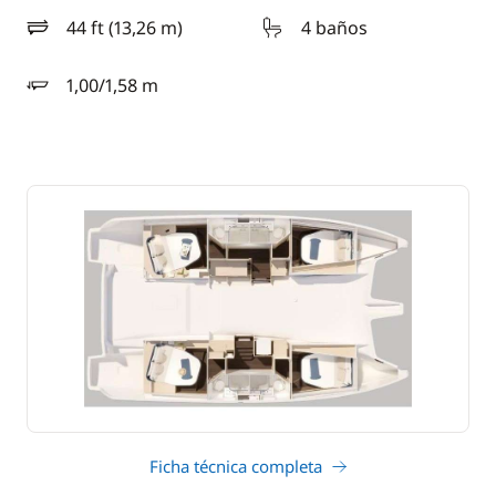
44 ft (13,26 m)
4 baños
eslora
1,00/1,58 m
calado
Ficha técnica completa