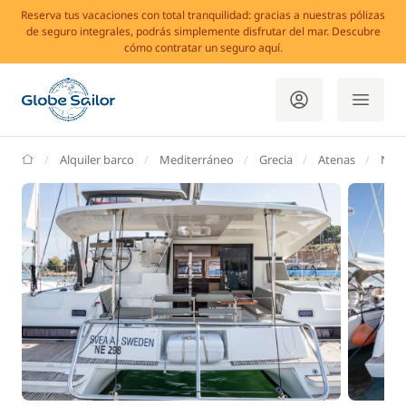
Reserva tus vacaciones con total tranquilidad: gracias a nuestras pólizas
de seguro integrales, podrás simplemente disfrutar del mar. Descubre
cómo contratar un seguro aquí.
GlobeSailor
Alquiler barco
Mediterráneo
Grecia
Atenas
Nea 