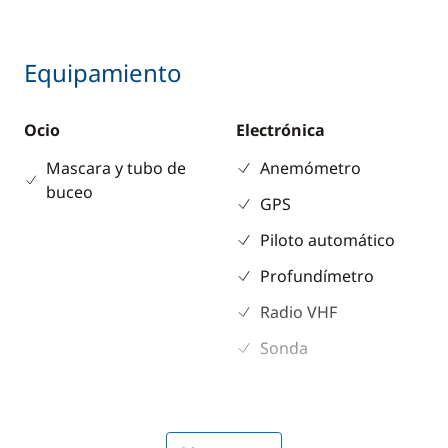
Equipamiento
Ocio
Electrónica
Mascara y tubo de
Anemómetro
buceo
GPS
Piloto automático
Profundímetro
Radio VHF
Sonda
Cubierta
Comodidad