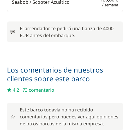
Seabob / Scooter Acuático
/ semana
El arrendador te pedirá una fianza de 4000
EUR antes del embarque.
Los comentarios de nuestros
clientes sobre este barco
4,2
·
73 comentario
Este barco todavía no ha recibido
comentarios pero puedes ver aquí opiniones
de otros barcos de la misma empresa.