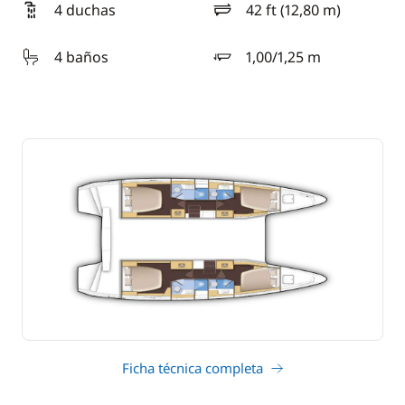
4 duchas
42 ft (12,80 m)
eslora
4 baños
1,00/1,25 m
calado
Ficha técnica completa