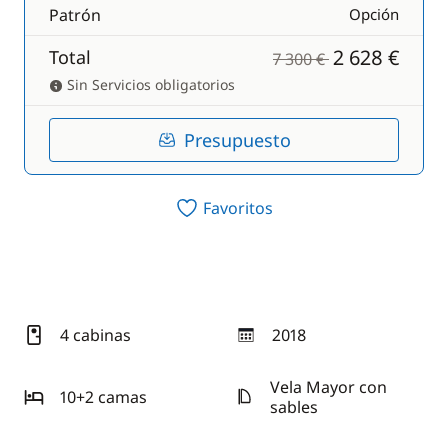
Patrón
Opción
2 628 €
Total
7 300 €
Sin Servicios obligatorios
Presupuesto
Favoritos
4 cabinas
2018
año
Vela Mayor con
10+2 camas
sables