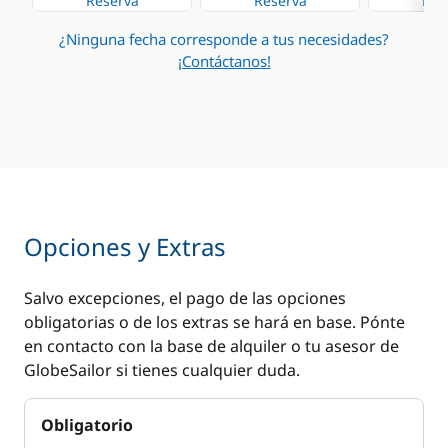
Reserva
Reserva
Res
¿Ninguna fecha corresponde a tus necesidades?
¡Contáctanos!
Opciones y Extras
Salvo excepciones, el pago de las opciones
obligatorias o de los extras se hará en base. Pónte
en contacto con la base de alquiler o tu asesor de
GlobeSailor si tienes cualquier duda.
Obligatorio