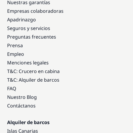
Nuestras garantías
Empresas colaboradoras
En opción
Apadrinazgo
Seguros y servicios
600,00 €
Marinero
Preguntas frecuentes
/ semana
Prensa
Empleo
Menciones legales
T&C: Crucero en cabina
T&C: Alquiler de barcos
FAQ
Nuestro Blog
Contáctanos
Alquiler de barcos
Islas Canarias