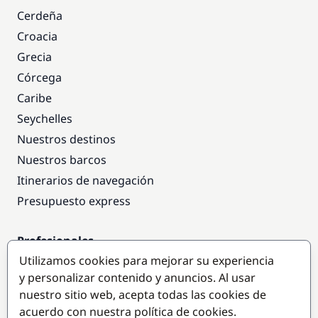
Cerdeña
Croacia
Grecia
Córcega
Caribe
Seychelles
Nuestros destinos
Nuestros barcos
Itinerarios de navegación
Presupuesto express
Profesionales
Utilizamos cookies para mejorar su experiencia
Acceso empresas
y personalizar contenido y anuncios. Al usar
Colaborar como empresa
nuestro sitio web, acepta todas las cookies de
acuerdo con nuestra política de cookies.