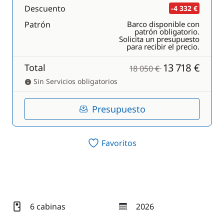
Descuento
-4 332 €
Patrón
Barco disponible con
patrón obligatorio.
Solicita un presupuesto
para recibir el precio.
13 718 €
Total
18 050 €
Sin Servicios obligatorios
Presupuesto
Favoritos
6 cabinas
2026
año