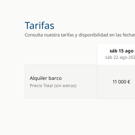
Tarifas
Consulta nuestra tarifas y disponibilidad en las fecha
sáb 15 ago
Products
sáb 22 ago 20
Alquiler barco
11 000 €
Precio Total (sin extras)