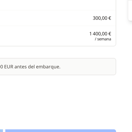
300,00 €
1 400,00 €
/ semana
500 EUR antes del embarque.