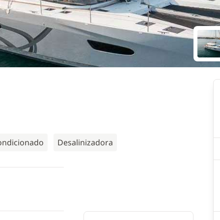
ondicionado
Desalinizadora