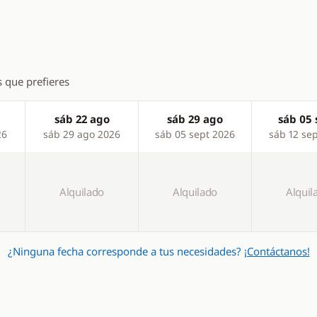
s que prefieres
sáb 22 ago
sáb 29 ago
sáb 05 
26
sáb 29 ago 2026
sáb 05 sept 2026
sáb 12 se
Alquilado
Alquilado
Alquil
¿Ninguna fecha corresponde a tus necesidades?
¡Contáctanos!