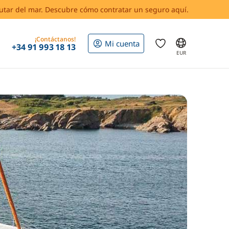
rutar del mar. Descubre cómo contratar un seguro aquí.
¡Contáctanos!
Mi cuenta
+34 91 993 18 13
EUR