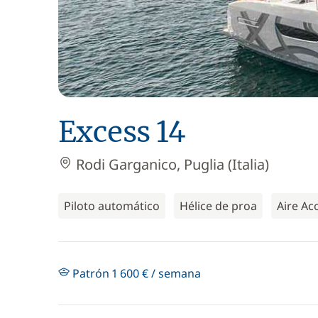
Excess 14
Rodi Garganico, Puglia (Italia)
Piloto automático
Hélice de proa
Aire Ac
Patrón 1 600 € / semana