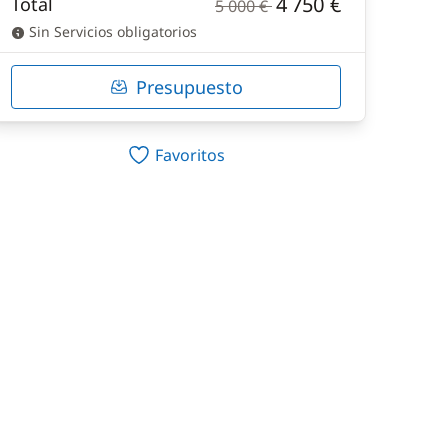
4 750 €
Total
5 000 €
Sin Servicios obligatorios
Presupuesto
Favoritos