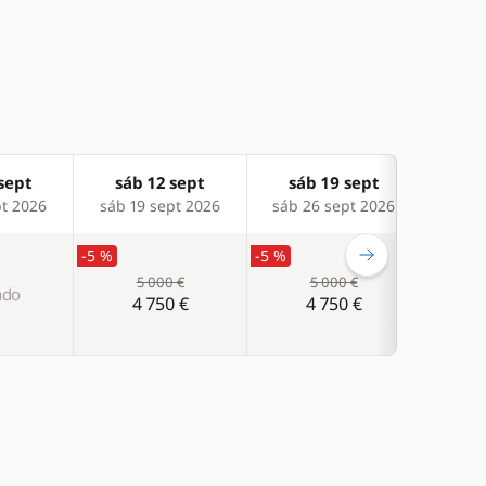
sept
sáb 12 sept
sáb 19 sept
sá
pt 2026
sáb 19 sept 2026
sáb 26 sept 2026
sáb 
-5 %
-5 %
-5 %
5 000 €
5 000 €
ado
4 750 €
4 750 €