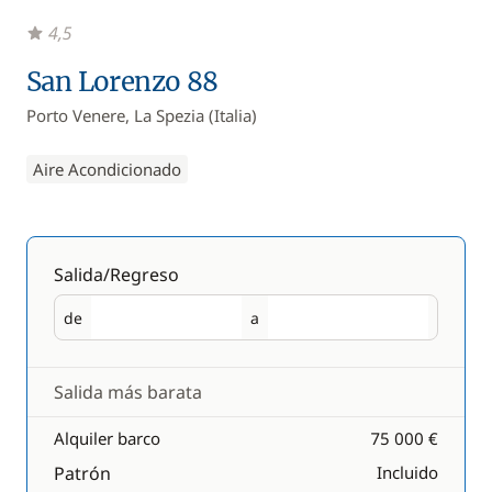
4,5
San Lorenzo 88
Porto Venere, La Spezia (Italia)
Aire Acondicionado
Salida/Regreso
de
a
Salida
Regreso
Salida más barata
Alquiler barco
75 000 €
Patrón
Incluido