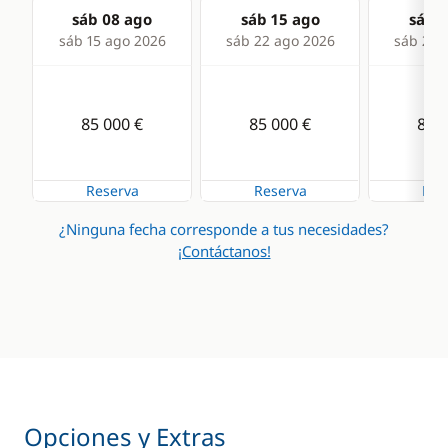
sáb 08 ago
sáb 15 ago
sáb 2
sáb 15 ago 2026
sáb 22 ago 2026
sáb 29 
85 000 €
85 000 €
85 0
Reserva
Reserva
Res
¿Ninguna fecha corresponde a tus necesidades?
¡Contáctanos!
Opciones y Extras