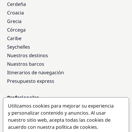
Cerdeña
Croacia
Grecia
Córcega
Caribe
Seychelles
Nuestros destinos
Nuestros barcos
Itinerarios de navegación
Presupuesto express
Profesionales
Utilizamos cookies para mejorar su experiencia
Acceso empresas
y personalizar contenido y anuncios. Al usar
Colaborar como empresa
nuestro sitio web, acepta todas las cookies de
acuerdo con nuestra política de cookies.