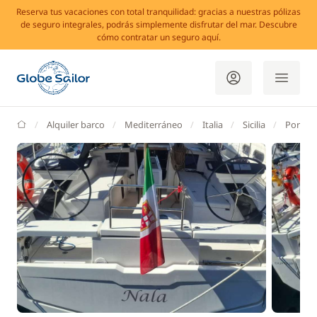
Reserva tus vacaciones con total tranquilidad: gracias a nuestras pólizas
de seguro integrales, podrás simplemente disfrutar del mar. Descubre
cómo contratar un seguro aquí.
GlobeSailor
Alquiler barco
Mediterráneo
Italia
Sicilia
Portor