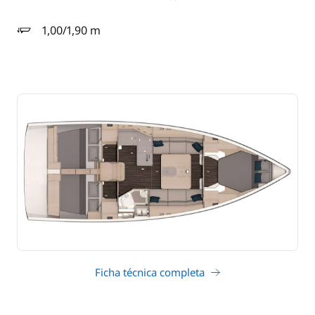
1,00/1,90 m
calado
Ficha técnica completa