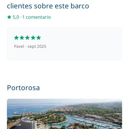
clientes sobre este barco
5,0
·
1 comentario
5
Pavel
sept 2025
Portorosa