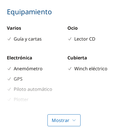
Equipamiento
Varios
Ocio
Guía y cartas
Lector CD
Electrónica
Cubierta
Anemómetro
Winch eléctrico
GPS
Piloto automático
Plotter
Profundímetro
Mostrar