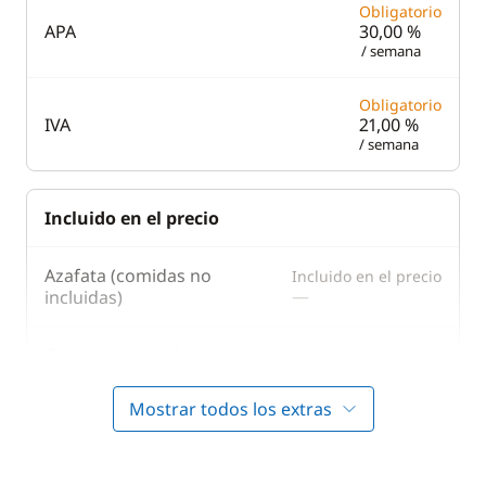
Obligatorio
APA
30,00 %
WC eléctrico
Nevera eléctrica
/ semana
Tostadora
Obligatorio
IVA
21,00 %
/ semana
Incluido en el precio
Azafata (comidas no
Incluido en el precio
—
incluidas)
Cocinero (comidas no
Incluido en el precio
—
incluidas)
Mostrar todos los extras
Incluido en el precio
Juego de toallas
—