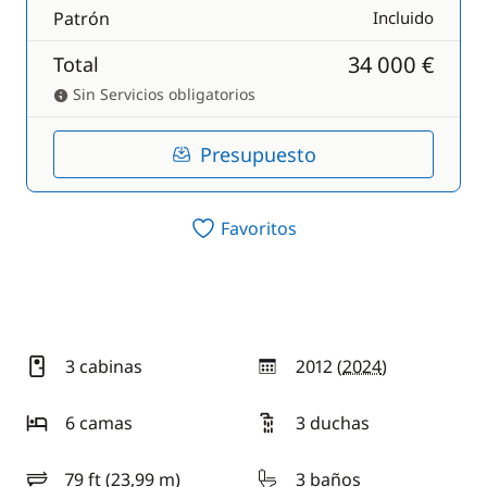
Patrón
Incluido
34 000 €
Total
Sin Servicios obligatorios
Presupuesto
Favoritos
3 cabinas
2012 (
2024
)
año
6 camas
3 duchas
79 ft (23,99 m)
3 baños