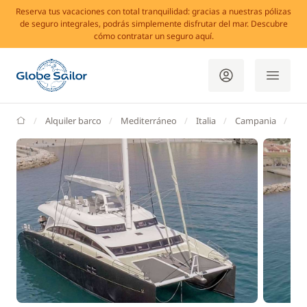
Reserva tus vacaciones con total tranquilidad: gracias a nuestras pólizas
de seguro integrales, podrás simplemente disfrutar del mar. Descubre
cómo contratar un seguro aquí.
GlobeSailor
Alquiler barco
Mediterráneo
Italia
Campania
Ná