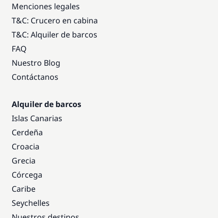
Menciones legales
T&C: Crucero en cabina
T&C: Alquiler de barcos
FAQ
Nuestro Blog
Contáctanos
Alquiler de barcos
Islas Canarias
Cerdeña
Croacia
Grecia
Córcega
Caribe
Seychelles
Nuestros destinos