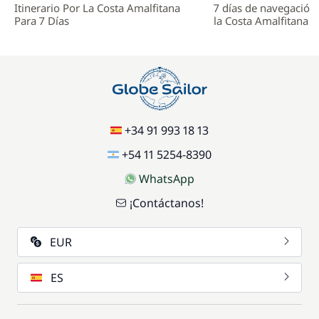
Itinerario Por La Costa Amalfitana
7 días de navegación
Para 7 Días
la Costa Amalfitana
+34 91 993 18 13
+54 11 5254-8390
WhatsApp
¡Contáctanos!
EUR
ES