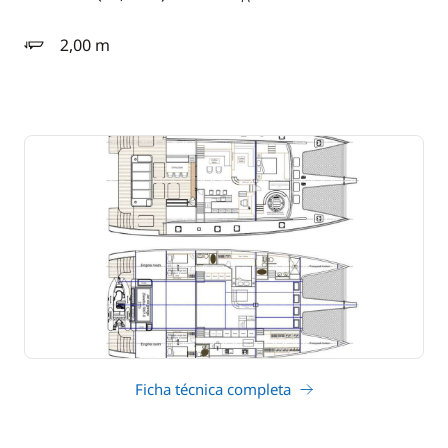
eslora
2,00 m
calado
Ficha técnica completa