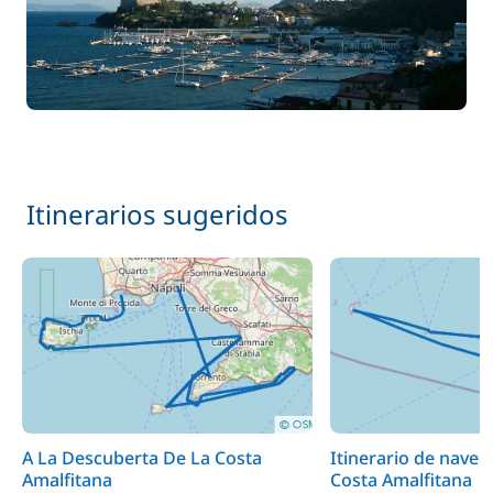
Itinerarios sugeridos
A La Descuberta De La Costa
Itinerario de naveg
Amalfitana
Costa Amalfitana