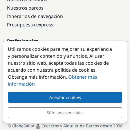
Nuestros barcos
Itinerarios de navegación
Presupuesto express
Profesionales
Utilizamos cookies para mejorar su experiencia
Acceso empresas
y personalizar contenido y anuncios. Al usar
Colaborar como empresa
nuestro sitio web, acepta todas las cookies de
acuerdo con nuestra política de cookies.
Destinos populares
Obtenga más información.
Obtener más
información
Aceptar cookies
Sólo las esenciales
© GlobeSailor
Cruceros y Alquiler de Barcos desde 2008