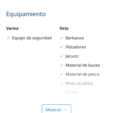
Equipamiento
Varios
Ocio
Equipo de seguridad
Barbacoa
Flotadores
Jacuzzi
Material de buceo
Material de pesca
Moto acuática
Paddle
Ski acuático
Mostrar
TV