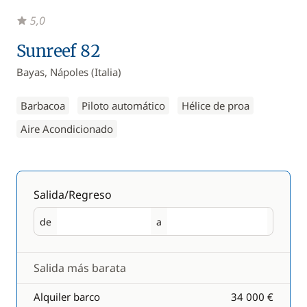
5,0
Sunreef 82
Bayas, Nápoles (Italia)
Barbacoa
Piloto automático
Hélice de proa
Aire Acondicionado
Salida/Regreso
de
a
Salida
Regreso
Salida más barata
Alquiler barco
34 000 €