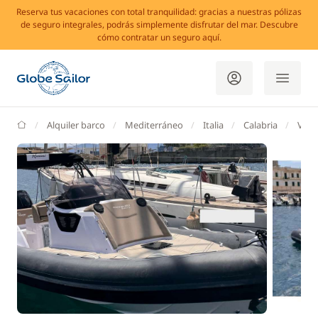
Reserva tus vacaciones con total tranquilidad: gracias a nuestras pólizas
de seguro integrales, podrás simplemente disfrutar del mar. Descubre
cómo contratar un seguro aquí.
GlobeSailor
Alquiler barco
Mediterráneo
Italia
Calabria
Vill