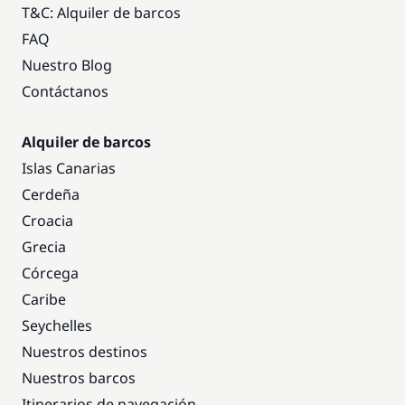
T&C: Alquiler de barcos
FAQ
Nuestro Blog
Contáctanos
Alquiler de barcos
Islas Canarias
Cerdeña
Croacia
Grecia
Córcega
Caribe
Seychelles
Nuestros destinos
Nuestros barcos
Itinerarios de navegación