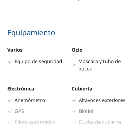
Equipamiento
Varios
Ocio
Equipo de seguridad
Mascara y tubo de
buceo
Electrónica
Cubierta
Anemómetro
Altavoces exteriores
GPS
Bimini
Piloto automático
Ducha de cubierta
Plotter
Mesa de bañera