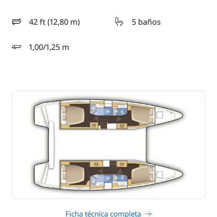
42 ft (12,80 m)
5 baños
eslora
1,00/1,25 m
calado
Ficha técnica completa