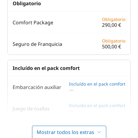
Obligatorio
Obligatorio
Comfort Package
290,00 €
Obligatorio
Seguro de Franquicia
500,00 €
Incluído en el pack comfort
Incluído en el pack comfort
Embarcación auxiliar
—
Incluído en el pack comfort
Juego de toallas
—
Incluído en el pack comfort
Kit de bienvenida
Mostrar todos los extras
—