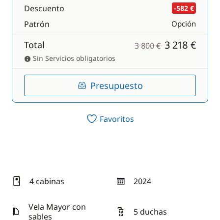
Descuento
-582 €
Patrón
Opción
3 218 €
Total
3 800 €
Sin Servicios obligatorios
Presupuesto
Favoritos
4 cabinas
2024
año
Vela Mayor con
5 duchas
sables