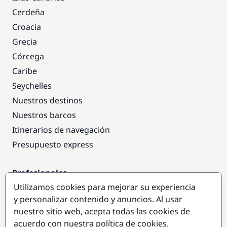
Cerdeña
Croacia
Grecia
Córcega
Caribe
Seychelles
Nuestros destinos
Nuestros barcos
Itinerarios de navegación
Presupuesto express
Profesionales
Utilizamos cookies para mejorar su experiencia
Acceso empresas
y personalizar contenido y anuncios. Al usar
Colaborar como empresa
nuestro sitio web, acepta todas las cookies de
acuerdo con nuestra política de cookies.