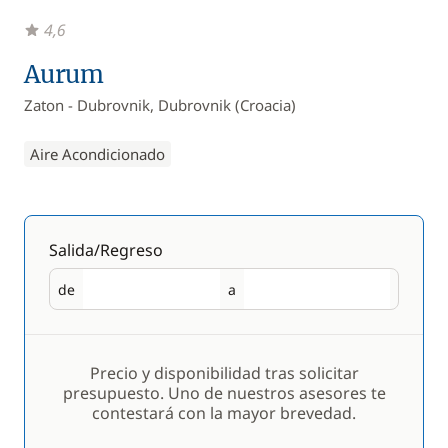
4,6
Aurum
Zaton - Dubrovnik, Dubrovnik (Croacia)
Aire Acondicionado
Salida/Regreso
de
a
Salida
Regreso
Precio y disponibilidad tras solicitar
presupuesto. Uno de nuestros asesores te
contestará con la mayor brevedad.