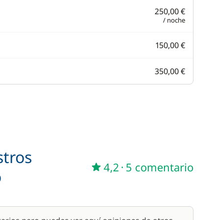
250,00 €
/ noche
150,00 €
350,00 €
stros
4,2
·
5 comentario
o