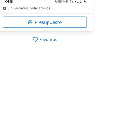
5 700 €
Total
6 000 €
Sin Servicios obligatorios
Presupuesto
Favoritos