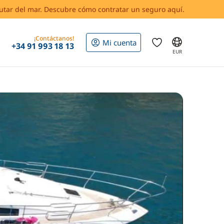
rutar del mar. Descubre cómo contratar un seguro aquí.
¡Contáctanos!
Mi cuenta
+34 91 993 18 13
EUR