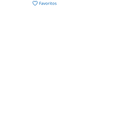
Favoritos