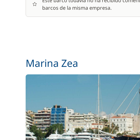
Este barco todavía no ha recibido coment
barcos de la misma empresa.
Marina Zea