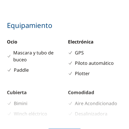
Equipamiento
Ocio
Electrónica
Mascara y tubo de
GPS
buceo
Piloto automático
Paddle
Plotter
Cubierta
Comodidad
Bimini
Aire Acondicionado
Winch eléctrico
Desalinizadora
Generador