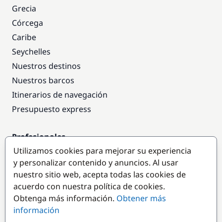
Grecia
Córcega
Caribe
Seychelles
Nuestros destinos
Nuestros barcos
Itinerarios de navegación
Presupuesto express
Profesionales
Utilizamos cookies para mejorar su experiencia
Acceso empresas
y personalizar contenido y anuncios. Al usar
Colaborar como empresa
nuestro sitio web, acepta todas las cookies de
acuerdo con nuestra política de cookies.
Destinos populares
Obtenga más información.
Obtener más
información