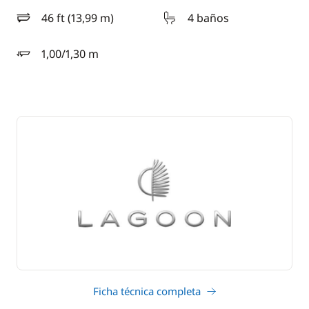
46 ft (13,99 m)
4 baños
eslora
1,00/1,30 m
calado
Ficha técnica completa