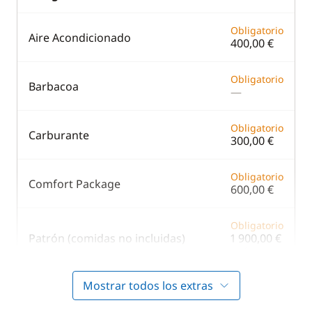
Obligatorio
Aire Acondicionado
400,00 €
Obligatorio
Barbacoa
—
Obligatorio
Carburante
300,00 €
Obligatorio
Comfort Package
600,00 €
Obligatorio
Patrón (comidas no incluidas)
1 900,00 €
/ semana
Mostrar todos los extras
En opción