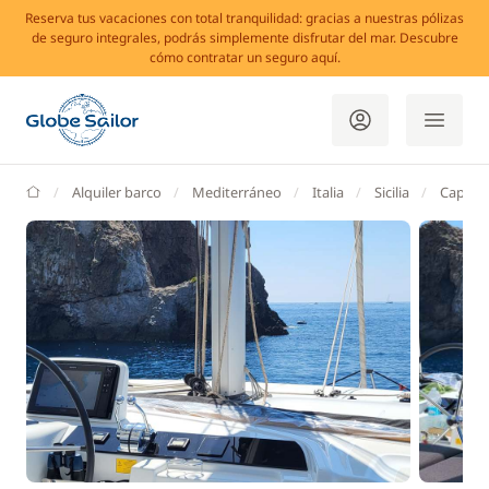
Reserva tus vacaciones con total tranquilidad: gracias a nuestras pólizas
de seguro integrales, podrás simplemente disfrutar del mar. Descubre
cómo contratar un seguro aquí.
GlobeSailor
Alquiler barco
Mediterráneo
Italia
Sicilia
Capo d