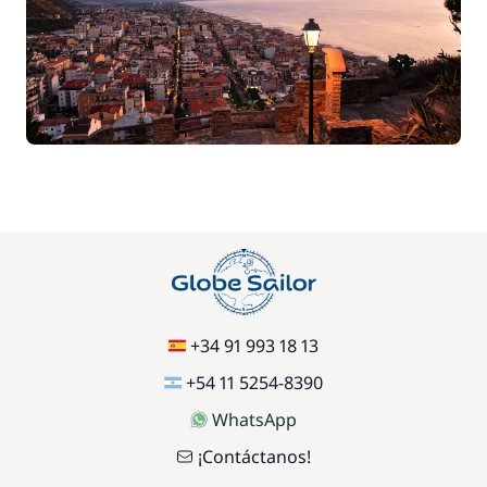
+34 91 993 18 13
+54 11 5254-8390
WhatsApp
¡Contáctanos!