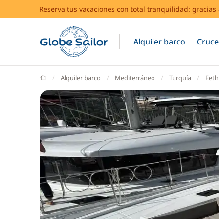
Reserva tus vacaciones con total tranquilidad: gracia
Alquiler barco
Cruce
GlobeSailor
Alquiler barco
Mediterráneo
Turquía
Feth