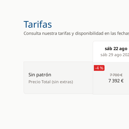
Tarifas
Consulta nuestra tarifas y disponibilidad en las fecha
sáb 22 ago
Products
sáb 29 ago 20
-4 %
Sin patrón
7 700 €
7 392 €
Precio Total (sin extras)