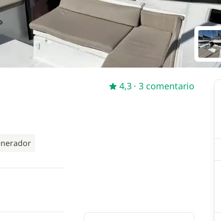
4,3
· 3 comentario
nerador