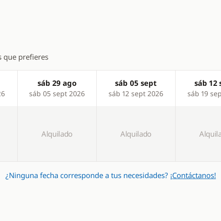
s que prefieres
sáb 29 ago
sáb 05 sept
sáb 12 
26
sáb 05 sept 2026
sáb 12 sept 2026
sáb 19 se
Alquilado
Alquilado
Alquil
¿Ninguna fecha corresponde a tus necesidades?
¡Contáctanos!