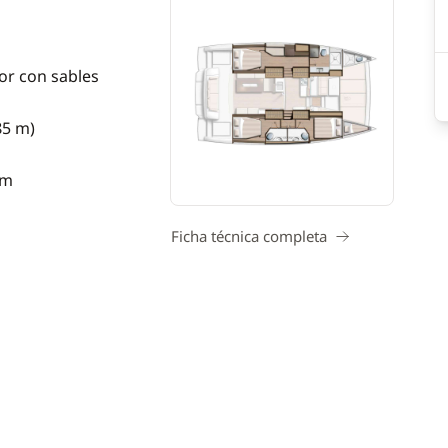
or con sables
85 m)
 m
Ficha técnica completa