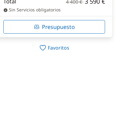
3 590 €
Total
4 400 €
Sin Servicios obligatorios
Presupuesto
Favoritos