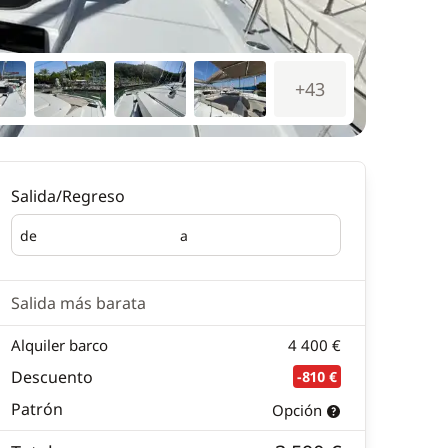
+43
Salida/Regreso
de
a
Salida
Regreso
Salida más barata
Alquiler barco
4 400 €
Descuento
-810 €
Patrón
Opción