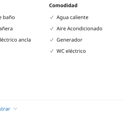
Comodidad
e baño
Agua caliente
añera
Aire Acondicionado
léctrico ancla
Generador
WC eléctrico
trar