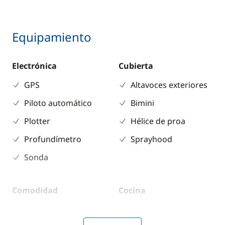
Equipamiento
Electrónica
Cubierta
GPS
Altavoces exteriores
Piloto automático
Bimini
Plotter
Hélice de proa
Profundímetro
Sprayhood
Sonda
Comodidad
Cocina
Panel Solar
Congelador