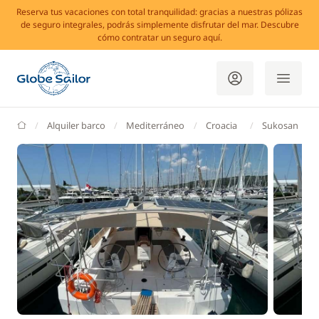
Reserva tus vacaciones con total tranquilidad: gracias a nuestras pólizas
de seguro integrales, podrás simplemente disfrutar del mar. Descubre
cómo contratar un seguro aquí.
GlobeSailor
Alquiler barco
Mediterráneo
Croacia
Sukosan