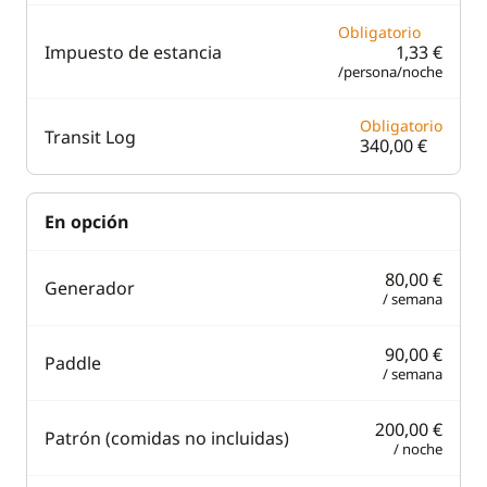
Obligatorio
Impuesto de estancia
1,33 €
/persona/noche
Obligatorio
Transit Log
340,00 €
En opción
80,00 €
Generador
/ semana
90,00 €
Paddle
/ semana
200,00 €
Patrón (comidas no incluidas)
/ noche