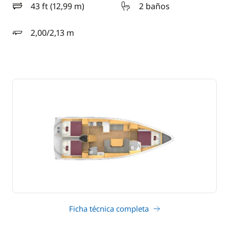
43 ft (12,99 m)
2 baños
eslora
2,00/2,13 m
calado
Ficha técnica completa