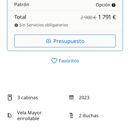
Patrón
Opción
1 791 €
Total
2 900 €
Sin Servicios obligatorios
Presupuesto
Favoritos
3 cabinas
2023
año
Vela Mayor
2 duchas
enrollable