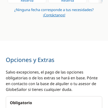
Reserva
Reserva
Res
¿Ninguna fecha corresponde a tus necesidades?
¡Contáctanos!
Opciones y Extras
Salvo excepciones, el pago de las opciones
obligatorias o de los extras se hará en base. Pónte
en contacto con la base de alquiler o tu asesor de
GlobeSailor si tienes cualquier duda.
Obligatorio