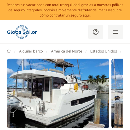
Reserva tus vacaciones con total tranquilidad: gracias a nuestras pólizas
de seguro integrales, podrás simplemente disfrutar del mar. Descubre
cómo contratar un seguro aquí.
GlobeSailor
Alquiler barco
América del Norte
Estados Unidos
Co