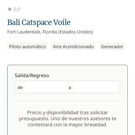
3,0
Bali Catspace Voile
Fort Lauderdale, Florida (Estados Unidos)
Piloto automático
Aire Acondicionado
Generador
Salida/Regreso
de
a
Salida
Regreso
Precio y disponibilidad tras solicitar
presupuesto. Uno de nuestros asesores te
contestará con la mayor brevedad.