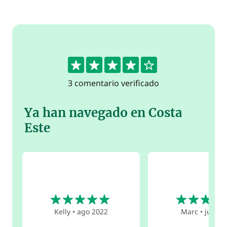
4
3 comentario verificado
Ya han navegado en Costa
Este
5
4
Kelly
•
ago 2022
Marc
•
jun 20