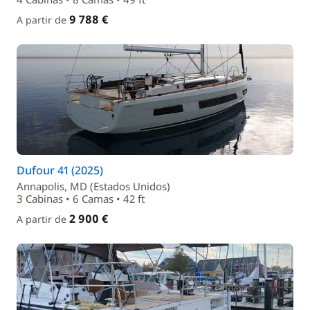
9 788 €
A partir de
Dufour 41 (2025)
Annapolis, MD (Estados Unidos)
3 Cabinas • 6 Camas • 42 ft
2 900 €
A partir de