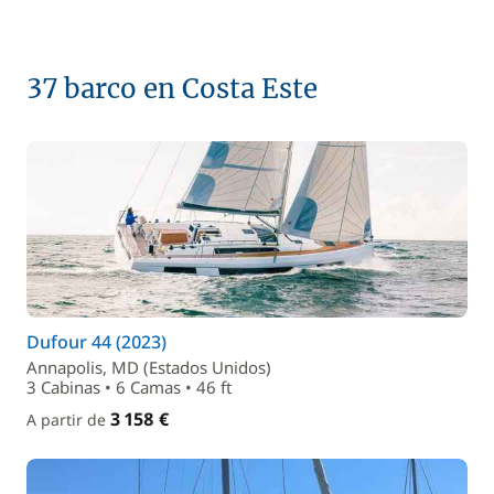
37 barco en Costa Este
Dufour 44 (2023)
Annapolis, MD (Estados Unidos)
3 Cabinas • 6 Camas • 46 ft
3 158 €
A partir de