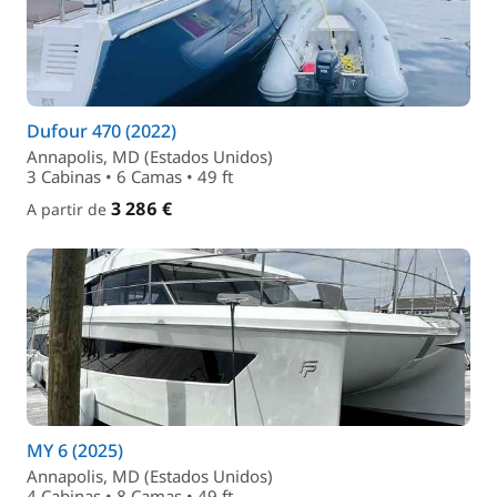
Dufour 470 (2022)
Annapolis, MD (Estados Unidos)
3 Cabinas • 6 Camas • 49 ft
3 286 €
A partir de
MY 6 (2025)
Annapolis, MD (Estados Unidos)
4 Cabinas • 8 Camas • 49 ft