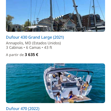
Dufour 430 Grand Large (2021)
Annapolis, MD (Estados Unidos)
3 Cabinas • 6 Camas • 43 ft
3 635 €
A partir de
Dufour 470 (2022)