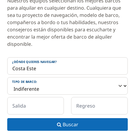
Nuestros equipos seleccionan los mejores barcos
para alquilar en cualquier destino. Cualquiera que
sea tu proyecto de navegación, modelo de barco,
compañeros a bordo o tus habilidades, nuestros
consejeros están disponibles para escucharte y
encontrar la mejor oferta de barco de alquiler
disponible.
¿DÓNDE QUIERES NAVEGAR?
TIPO DE BARCO:
Salida
Regreso
Buscar