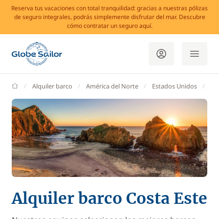
Reserva tus vacaciones con total tranquilidad: gracias a nuestras pólizas
de seguro integrales, podrás simplemente disfrutar del mar. Descubre
cómo contratar un seguro aquí.
GlobeSailor
Alquiler barco
América del Norte
Estados Unidos
Co
Alquiler barco Costa Este