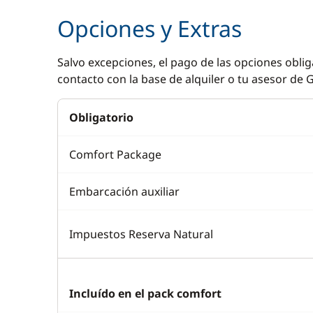
Opciones y Extras
Salvo excepciones, el pago de las opciones oblig
contacto con la base de alquiler o tu asesor de G
Obligatorio
Comfort Package
Embarcación auxiliar
Impuestos Reserva Natural
Incluído en el pack comfort