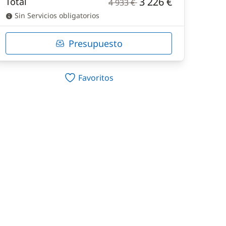
3 226 €
Total
4 933 €
Sin Servicios obligatorios
Presupuesto
Favoritos