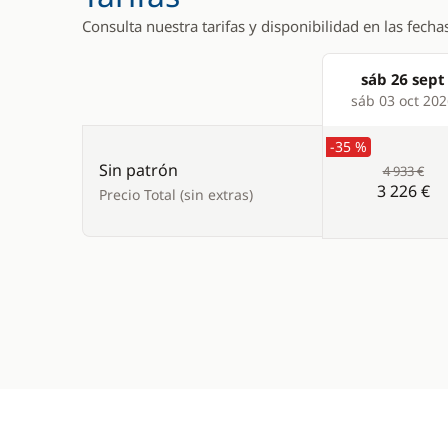
Consulta nuestra tarifas y disponibilidad en las fecha
sáb 26 sept
Products
sáb 03 oct 20
-35 %
Sin patrón
4 933 €
3 226 €
Precio Total (sin extras)