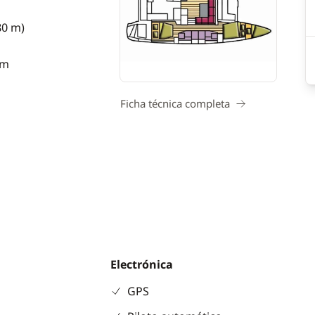
80 m)
 m
Ficha técnica completa
Electrónica
GPS