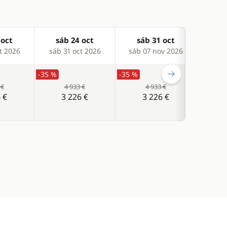
 oct
sáb 24 oct
sáb 31 oct
sá
t 2026
sáb 31 oct 2026
sáb 07 nov 2026
sáb 
-35 %
-35 %
-35 %
 €
4 933 €
4 933 €
 €
3 226 €
3 226 €