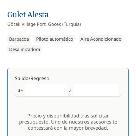
Gulet Alesta
Göcek Village Port, Gocek (Turquía)
Barbacoa
Piloto automático
Aire Acondicionado
Desalinizadora
Salida/Regreso
de
a
Salida
Regreso
Precio y disponibilidad tras solicitar
presupuesto. Uno de nuestros asesores te
contestará con la mayor brevedad.