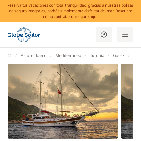
Reserva tus vacaciones con total tranquilidad: gracias a nuestras pólizas
de seguro integrales, podrás simplemente disfrutar del mar. Descubre
cómo contratar un seguro aquí.
GlobeSailor
Alquiler barco
Mediterráneo
Turquía
Gocek
Göce