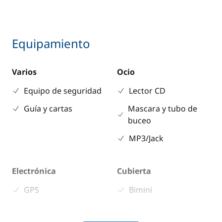
Equipamiento
Varios
Ocio
Equipo de seguridad
Lector CD
Guía y cartas
Mascara y tubo de
buceo
MP3/Jack
Electrónica
Cubierta
GPS
Bimini
Piloto automático
Sprayhood