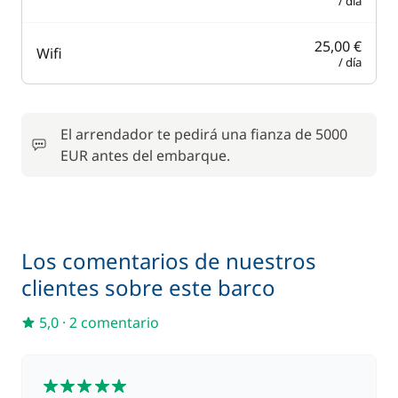
/ día
25,00 €
Wifi
/ día
El arrendador te pedirá una fianza de 5000
EUR antes del embarque.
Los comentarios de nuestros
clientes sobre este barco
5,0
·
2 comentario
5