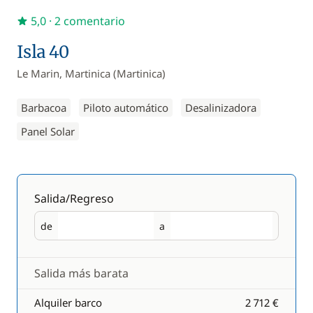
5,0
· 2 comentario
Isla 40
Le Marin, Martinica (Martinica)
Barbacoa
Piloto automático
Desalinizadora
Panel Solar
Salida/Regreso
de
a
Salida
Regreso
Salida más barata
Alquiler barco
2 712 €