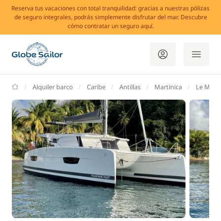
Reserva tus vacaciones con total tranquilidad: gracias a nuestras pólizas
de seguro integrales, podrás simplemente disfrutar del mar. Descubre
cómo contratar un seguro aquí.
GlobeSailor
Alquiler barco
Caribe
Antillas
Martinica
Le Mari