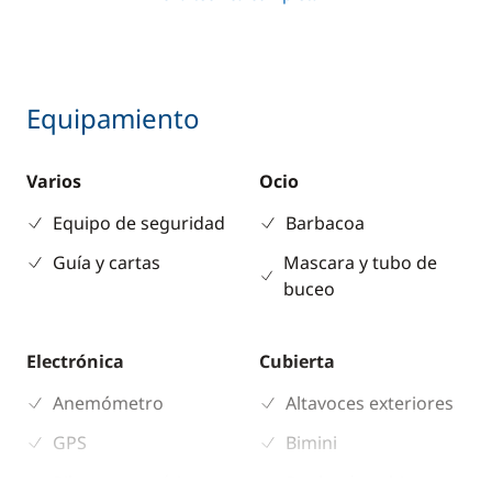
Equipamiento
Varios
Ocio
Equipo de seguridad
Barbacoa
Guía y cartas
Mascara y tubo de
buceo
Electrónica
Cubierta
Anemómetro
Altavoces exteriores
GPS
Bimini
Piloto automático
Ducha de cubierta