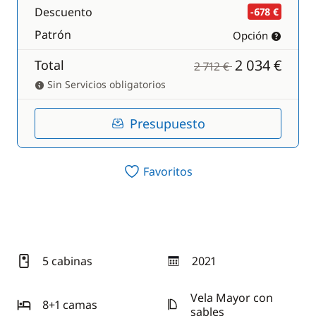
Descuento
-678 €
Patrón
Opción
2 034 €
Total
2 712 €
Sin Servicios obligatorios
Presupuesto
Favoritos
5 cabinas
2021
año
Vela Mayor con
8+1 camas
sables