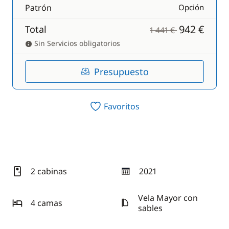
Patrón
Opción
942 €
Total
1 441 €
Sin Servicios obligatorios
Presupuesto
Favoritos
2 cabinas
2021
año
Vela Mayor con
4 camas
sables