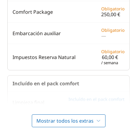
Obligatorio
Comfort Package
250,00 €
Obligatorio
Embarcación auxiliar
—
Obligatorio
Impuestos Reserva Natural
60,00 €
/ semana
Incluído en el pack comfort
Incluído en el pack comfort
Limpieza final
—
Mostrar todos los extras
Incluído en el pack comfort
Ropa de cama
—