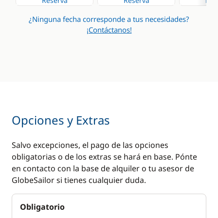
Reserva
Reserva
Res
¿Ninguna fecha corresponde a tus necesidades?
¡Contáctanos!
Opciones y Extras
Salvo excepciones, el pago de las opciones
obligatorias o de los extras se hará en base. Pónte
en contacto con la base de alquiler o tu asesor de
GlobeSailor si tienes cualquier duda.
Obligatorio