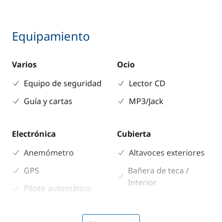
Equipamiento
Varios
Ocio
Equipo de seguridad
Lector CD
Guía y cartas
MP3/Jack
Electrónica
Cubierta
Anemómetro
Altavoces exteriores
GPS
Bañera de teca /
Interior
Piloto automático
Bimini
Plotter
Molinete eléctrico