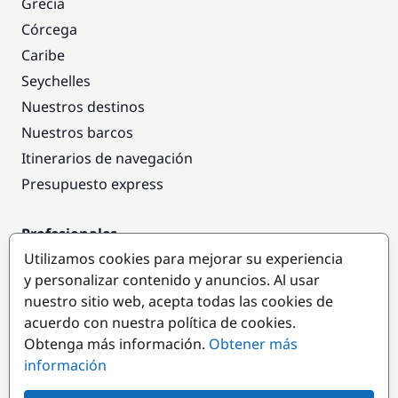
Grecia
Córcega
Caribe
Seychelles
Nuestros destinos
Nuestros barcos
Itinerarios de navegación
Presupuesto express
Profesionales
Utilizamos cookies para mejorar su experiencia
Acceso empresas
y personalizar contenido y anuncios. Al usar
Colaborar como empresa
nuestro sitio web, acepta todas las cookies de
acuerdo con nuestra política de cookies.
Destinos populares
Obtenga más información.
Obtener más
información