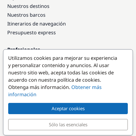
Nuestros destinos
Nuestros barcos
Itinerarios de navegación
Presupuesto express
Profesionales
Utilizamos cookies para mejorar su experiencia
Acceso empresas
y personalizar contenido y anuncios. Al usar
Colaborar como empresa
nuestro sitio web, acepta todas las cookies de
acuerdo con nuestra política de cookies.
Destinos populares
Obtenga más información.
Obtener más
información
Aceptar cookies
Sólo las esenciales