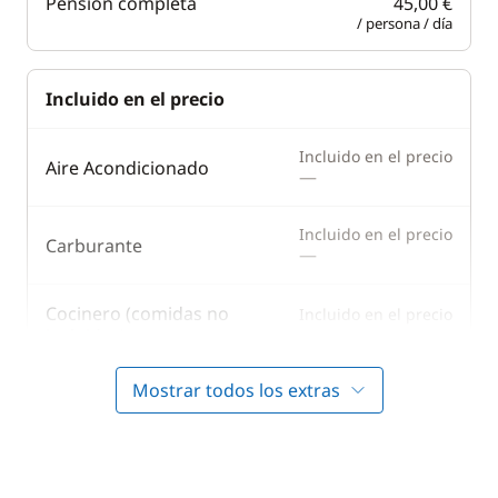
Pensión completa
45,00 €
/ persona / día
Incluido en el precio
Incluido en el precio
Aire Acondicionado
—
Incluido en el precio
Carburante
—
Cocinero (comidas no
Incluido en el precio
—
incluidas)
Mostrar todos los extras
Incluido en el precio
Embarcación auxiliar
—
Incluido en el precio
Generador
—