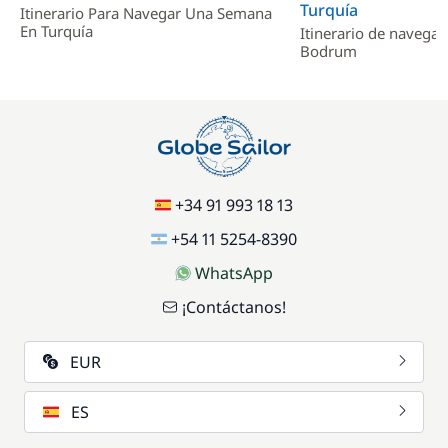
Turquía
/ persona / día
Itinerario Para Navegar Una Semana
En Turquía
Itinerario de navega
Bodrum
+34 91 993 18 13
+54 11 5254-8390
WhatsApp
¡Contáctanos!
EUR
ES