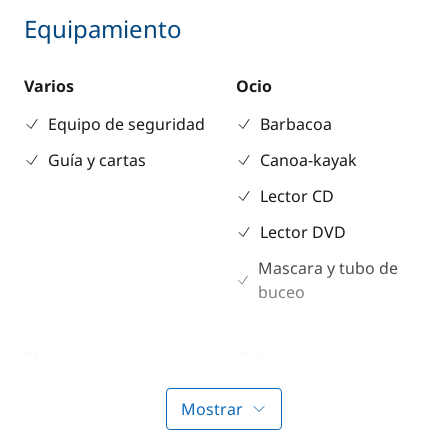
Equipamiento
Varios
Ocio
Equipo de seguridad
Barbacoa
Guía y cartas
Canoa-kayak
Lector CD
Lector DVD
Mascara y tubo de
buceo
Electrónica
Cubierta
Anemómetro
Altavoces exteriores
Mostrar
GPS
Bañera de teca /