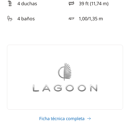
4 duchas
39 ft (11,74 m)
eslora
4 baños
1,00/1,35 m
calado
Ficha técnica completa