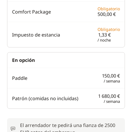
Obligatorio
Comfort Package
500,00 €
Obligatorio
Impuesto de estancia
1,33 €
/ noche
En opción
150,00 €
Paddle
/ semana
1 680,00 €
Patrón (comidas no incluidas)
/ semana
El arrendador te pedirá una fianza de 2500