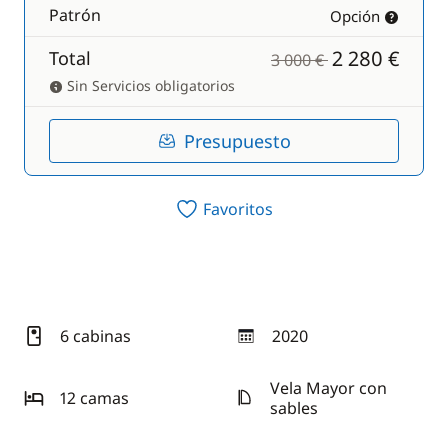
Patrón
Opción
2 280 €
Total
3 000 €
Sin Servicios obligatorios
Presupuesto
Favoritos
6 cabinas
2020
año
Vela Mayor con
12 camas
sables