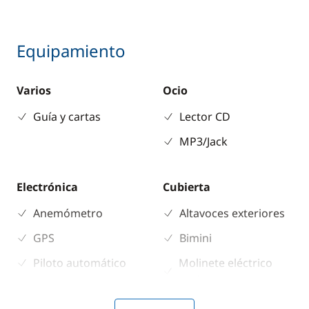
Equipamiento
Varios
Ocio
Guía y cartas
Lector CD
MP3/Jack
Electrónica
Cubierta
Anemómetro
Altavoces exteriores
GPS
Bimini
Piloto automático
Molinete eléctrico
ancla
Plotter