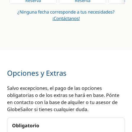
Reserva
Reserva
Res
¿Ninguna fecha corresponde a tus necesidades?
¡Contáctanos!
Opciones y Extras
Salvo excepciones, el pago de las opciones
obligatorias o de los extras se hará en base. Pónte
en contacto con la base de alquiler o tu asesor de
GlobeSailor si tienes cualquier duda.
Obligatorio