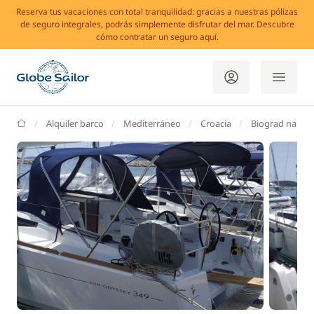
Reserva tus vacaciones con total tranquilidad: gracias a nuestras pólizas
de seguro integrales, podrás simplemente disfrutar del mar. Descubre
cómo contratar un seguro aquí.
GlobeSailor
Alquiler barco
Mediterráneo
Croacia
Biograd na Mo