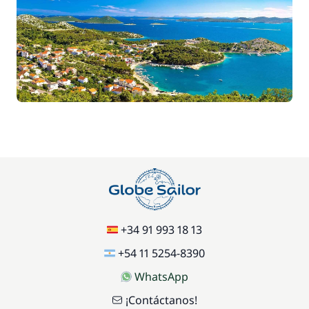
+34 91 993 18 13
+54 11 5254-8390
WhatsApp
¡Contáctanos!