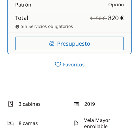
Patrón
Opción
820 €
Total
1 150 €
Sin Servicios obligatorios
Presupuesto
Favoritos
3 cabinas
2019
año
Vela Mayor
8 camas
enrollable