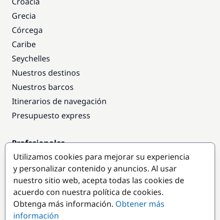
Croacia
Grecia
Córcega
Caribe
Seychelles
Nuestros destinos
Nuestros barcos
Itinerarios de navegación
Presupuesto express
Profesionales
Utilizamos cookies para mejorar su experiencia
Acceso empresas
y personalizar contenido y anuncios. Al usar
Colaborar como empresa
nuestro sitio web, acepta todas las cookies de
acuerdo con nuestra política de cookies.
Destinos populares
Obtenga más información.
Obtener más
información