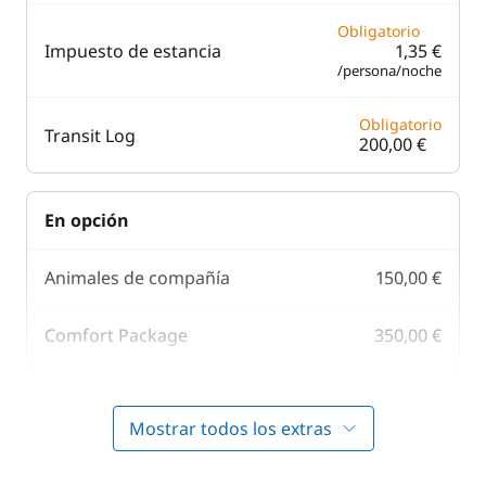
Obligatorio
Impuesto de estancia
1,35 €
/persona/noche
Obligatorio
Transit Log
200,00 €
En opción
Animales de compañía
150,00 €
Comfort Package
350,00 €
300,00 €
Gennaker
/ semana
Mostrar todos los extras
Juego de toallas
8,00 €