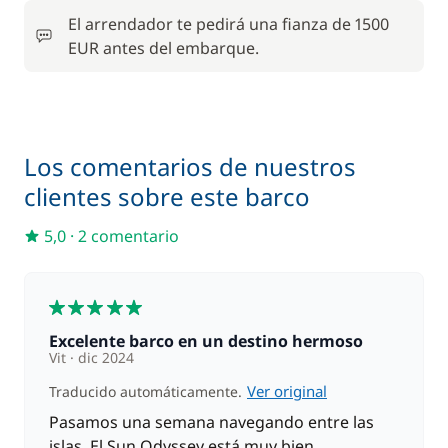
El arrendador te pedirá una fianza de 1500
100,00 €
Motor fueraborda
EUR antes del embarque.
/ semana
120,00 €
Paddle
/ semana
Los comentarios de nuestros
clientes sobre este barco
5,0
·
2 comentario
5
Excelente barco en un destino hermoso
Vit
dic 2024
Ver original
Traducido automáticamente.
Pasamos una semana navegando entre las
islas. El Sun Odyssey está muy bien