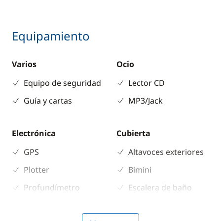
Equipamiento
Varios
Ocio
Equipo de seguridad
Lector CD
Guía y cartas
MP3/Jack
Electrónica
Cubierta
GPS
Altavoces exteriores
Plotter
Bimini
Profundímetro
Escalera de baño
Radio VHF
Hélice de proa