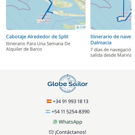
Cabotaje Alrededor de Split
Itinerario de naveg
Dalmacia
Itinerario Para Una Semana De
Alquiler de Barco
7 días de navegación
salida desde Marina
+34 91 993 18 13
+54 11 5254-8390
WhatsApp
¡Contáctanos!