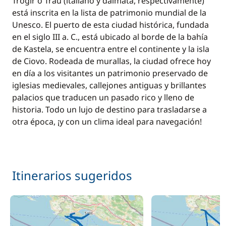
Trogir o Traù (italiano y dálmata, respectivamente)
está inscrita en la lista de patrimonio mundial de la
Unesco. El puerto de esta ciudad histórica, fundada
en el siglo III a. C., está ubicado al borde de la bahía
de Kastela, se encuentra entre el continente y la isla
de Ciovo. Rodeada de murallas, la ciudad ofrece hoy
en día a los visitantes un patrimonio preservado de
iglesias medievales, callejones antiguas y brillantes
palacios que traducen un pasado rico y lleno de
historia. Todo un lujo de destino para trasladarse a
otra época, ¡y con un clima ideal para navegación!
Itinerarios sugeridos