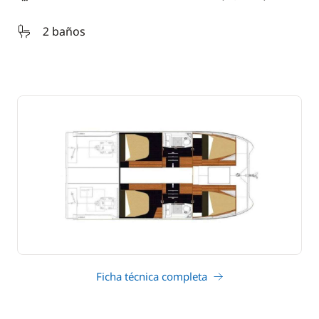
eslora
2 baños
Ficha técnica completa