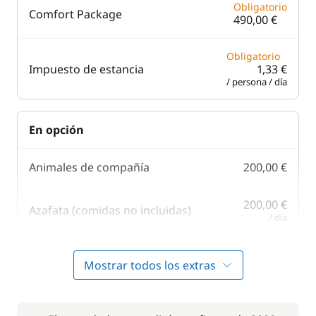
Obligatorio
Comfort Package
490,00 €
Obligatorio
Impuesto de estancia
1,33 €
/ persona / día
En opción
Animales de compañía
200,00 €
200,00 €
Azafata (comidas no incluidas)
/ día
10,00 €
Juego de toallas
Mostrar todos los extras
/ artículo
100,00 €
Paddle
/ semana