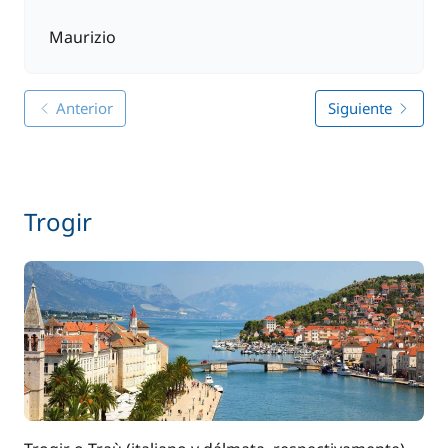
Maurizio
Anterior
Siguiente
Trogir