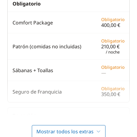
Obligatorio
Obligatorio
Comfort Package
400,00 €
Obligatorio
Patrón (comidas no incluidas)
210,00 €
/ noche
Obligatorio
Sábanas + Toallas
—
Obligatorio
Seguro de Franquicia
350,00 €
En opción
Mostrar todos los extras
190,00 €
Azafata (comidas no incluidas)