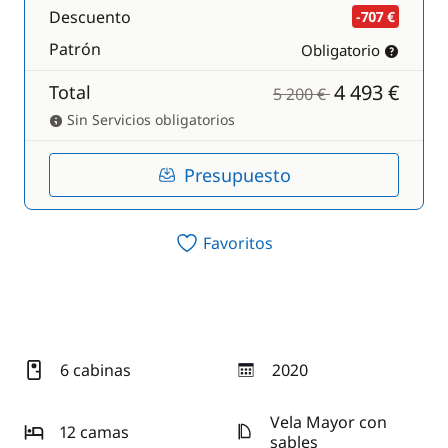
Descuento
-707 €
Patrón
Obligatorio
4 493 €
Total
5 200 €
Sin Servicios obligatorios
Presupuesto
Favoritos
6 cabinas
2020
año
Vela Mayor con
12 camas
sables