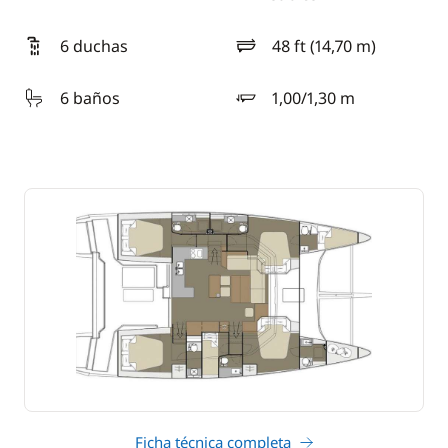
6 duchas
48 ft (14,70 m)
eslora
6 baños
1,00/1,30 m
calado
Ficha técnica completa