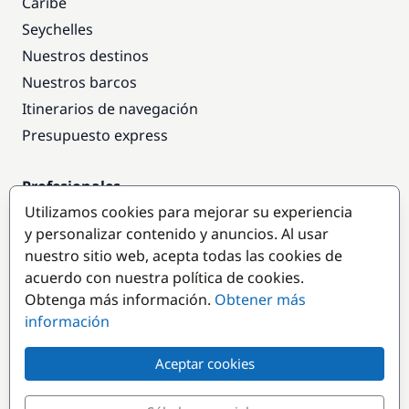
Caribe
Seychelles
Nuestros destinos
Nuestros barcos
Itinerarios de navegación
Presupuesto express
Profesionales
Utilizamos cookies para mejorar su experiencia
Acceso empresas
y personalizar contenido y anuncios. Al usar
Colaborar como empresa
nuestro sitio web, acepta todas las cookies de
acuerdo con nuestra política de cookies.
Destinos populares
Obtenga más información.
Obtener más
información
Aceptar cookies