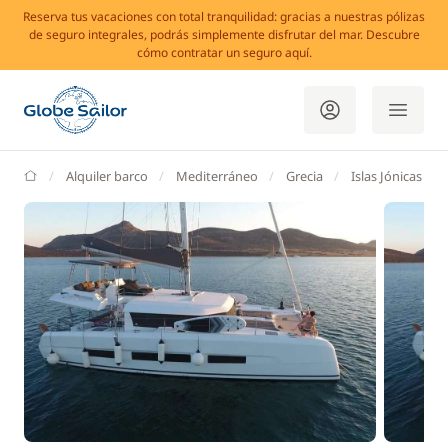
Reserva tus vacaciones con total tranquilidad: gracias a nuestras pólizas
de seguro integrales, podrás simplemente disfrutar del mar. Descubre
cómo contratar un seguro aquí.
GlobeSailor
Alquiler barco
Mediterráneo
Grecia
Islas Jónicas