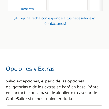
Generador
Nevera eléctrica
Reserva
Plataforma de baño
¿Ninguna fecha corresponde a tus necesidades?
WC eléctrico
¡Contáctanos!
Opciones y Extras
Salvo excepciones, el pago de las opciones
obligatorias o de los extras se hará en base. Pónte
en contacto con la base de alquiler o tu asesor de
GlobeSailor si tienes cualquier duda.