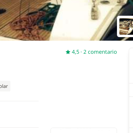
4,5
· 2 comentario
olar