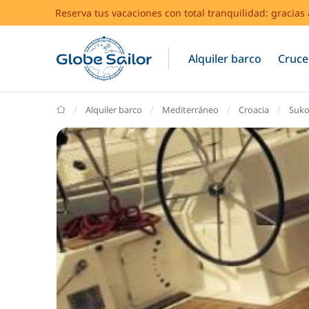
Reserva tus vacaciones con total tranquilidad: gracia
Alquiler barco
Cruce
GlobeSailor
Alquiler barco
Mediterráneo
Croacia
Suk