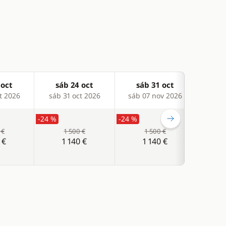
 oct
sáb 24 oct
sáb 31 oct
sá
t 2026
sáb 31 oct 2026
sáb 07 nov 2026
sáb 
-24 %
-24 %
-24 %
 €
1 500 €
1 500 €
 €
1 140 €
1 140 €