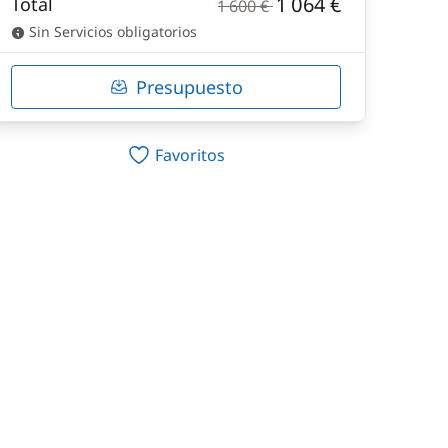
1 064 €
Total
1 600 €
Sin Servicios obligatorios
Presupuesto
Favoritos