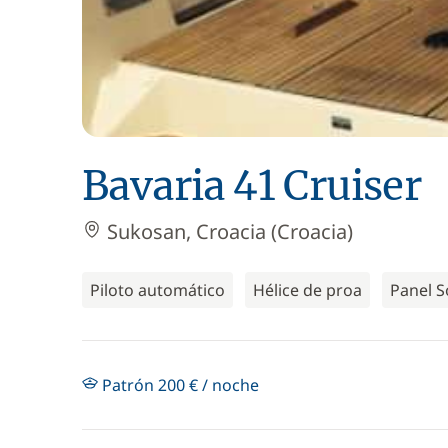
Bavaria 41 Cruiser
Sukosan, Croacia (Croacia)
Piloto automático
Hélice de proa
Panel S
Patrón 200 € / noche