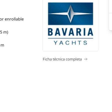
or enrollable
35 m)
5 m
Ficha técnica completa