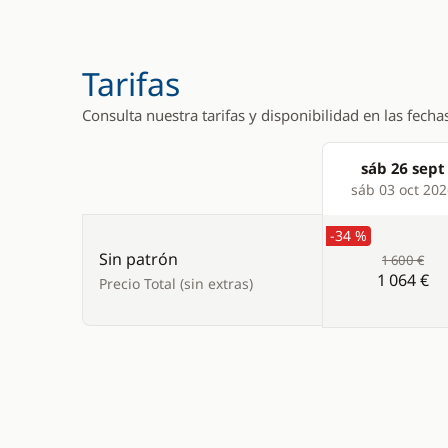
Tarifas
Consulta nuestra tarifas y disponibilidad en las fecha
sáb 26 sept
Products
sáb 03 oct 20
-34 %
Sin patrón
1 600 €
1 064 €
Precio Total (sin extras)