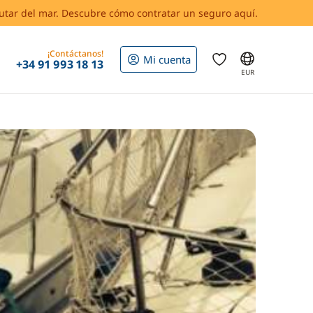
rutar del mar. Descubre cómo contratar un seguro aquí.
¡Contáctanos!
Mi cuenta
+34 91 993 18 13
EUR