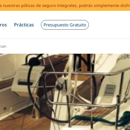
s a nuestras pólizas de seguro integrales, podrás simplemente disf
ros
Prácticas
Presupuesto Gratuito
osan