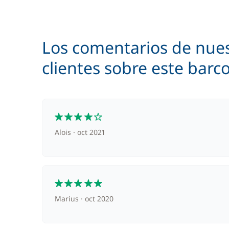
Los comentarios de nue
clientes sobre este barc
4
Alois
oct 2021
5
Marius
oct 2020