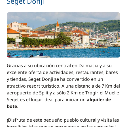
Seget Donji
Gracias a su ubicación central en Dalmacia y a su
excelente oferta de actividades, restaurantes, bares
y tiendas, Seget Donji se ha convertido en un
atractivo resort turístico. A una distancia de 7 Km del
aeropuerto de Split y a sólo 2 Km de Trogir, el Muelle
Seget es el lugar ideal para iniciar un
alquiler de
bote
.
¡Disfruta de este pequeño pueblo cultural y visita las
increíbles islas que se encuentran en las cercanías!