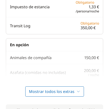
Obligatorio
Impuesto de estancia
1,33 €
/persona/noche
Obligatorio
Transit Log
350,00 €
En opción
Animales de compañía
150,00 €
200,00 €
Azafata (comidas no incluidas)
/ noche
250,00 €
Cocinero (comidas no incluidas)
Mostrar todos los extras
/ noche
120,00 €
Paddle
/ semana