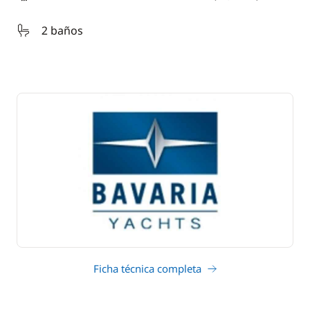
eslora
2 baños
Ficha técnica completa