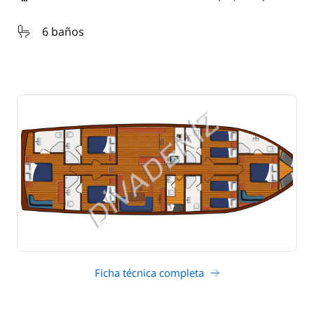
eslora
6 baños
Ficha técnica completa