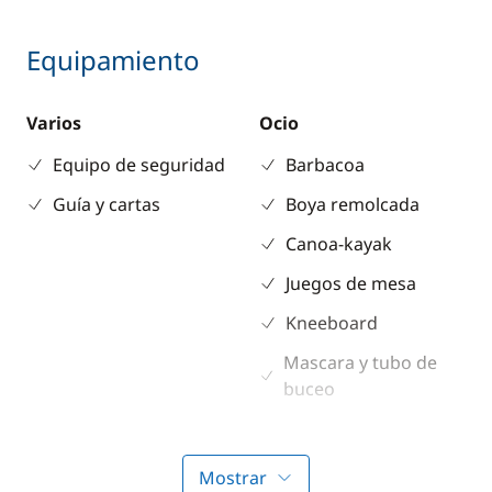
Equipamiento
Varios
Ocio
Equipo de seguridad
Barbacoa
Guía y cartas
Boya remolcada
Canoa-kayak
Juegos de mesa
Kneeboard
Mascara y tubo de
buceo
Material de pesca
Paddle
Mostrar