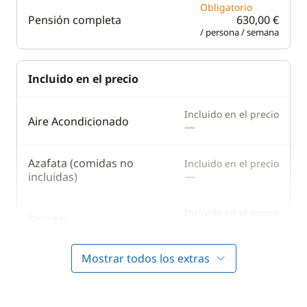
Obligatorio
Pensión completa
630,00 €
/ persona / semana
Incluido en el precio
Incluido en el precio
Aire Acondicionado
—
Azafata (comidas no
Incluido en el precio
—
incluidas)
Incluido en el precio
Bebidas
—
Mostrar todos los extras
Cocinero (comidas no
Incluido en el precio
—
incluidas)