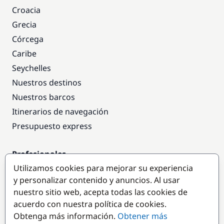
Croacia
Grecia
Córcega
Caribe
Seychelles
Nuestros destinos
Nuestros barcos
Itinerarios de navegación
Presupuesto express
Profesionales
Utilizamos cookies para mejorar su experiencia
Acceso empresas
y personalizar contenido y anuncios. Al usar
Colaborar como empresa
nuestro sitio web, acepta todas las cookies de
acuerdo con nuestra política de cookies.
Destinos populares
Obtenga más información.
Obtener más