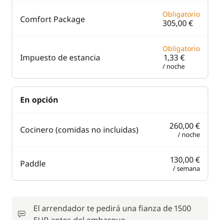
Obligatorio
Comfort Package
305,00 €
Obligatorio
Impuesto de estancia
1,33 €
/ noche
En opción
260,00 €
Cocinero (comidas no incluidas)
/ noche
130,00 €
Paddle
/ semana
El arrendador te pedirá una fianza de 1500