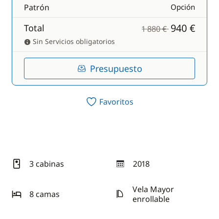
Patrón
Opción
940 €
Total
1 880 €
Sin Servicios obligatorios
Presupuesto
Favoritos
3 cabinas
2018
año
Vela Mayor
8 camas
enrollable