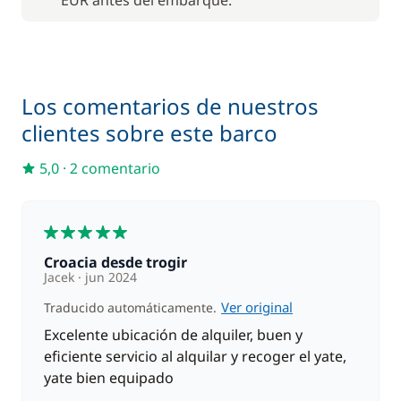
EUR antes del embarque.
Los comentarios de nuestros
clientes sobre este barco
5,0
·
2 comentario
5
Croacia desde trogir
Jacek
jun 2024
Ver original
Traducido automáticamente.
Excelente ubicación de alquiler, buen y
eficiente servicio al alquilar y recoger el yate,
yate bien equipado