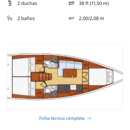
2 duchas
38 ft (11,50 m)
eslora
2 baños
2,00/2,08 m
calado
Ficha técnica completa