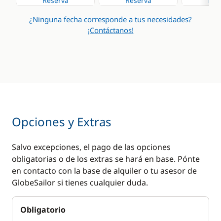
Reserva
Reserva
Res
¿Ninguna fecha corresponde a tus necesidades?
¡Contáctanos!
Opciones y Extras
Salvo excepciones, el pago de las opciones
obligatorias o de los extras se hará en base. Pónte
en contacto con la base de alquiler o tu asesor de
GlobeSailor si tienes cualquier duda.
Obligatorio