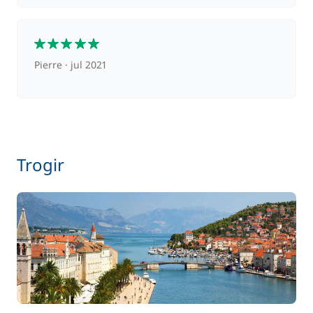
5
Pierre
jul 2021
Trogir