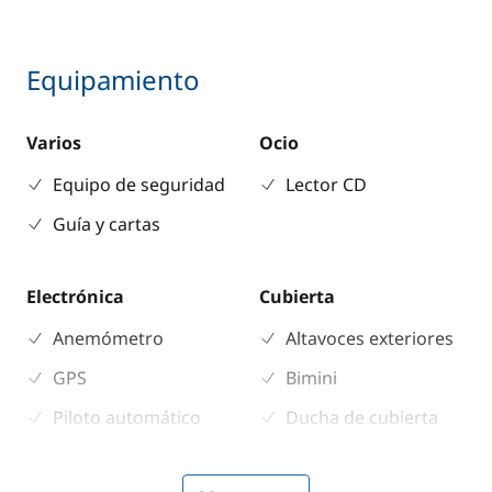
Equipamiento
Varios
Ocio
Equipo de seguridad
Lector CD
Guía y cartas
Electrónica
Cubierta
Anemómetro
Altavoces exteriores
GPS
Bimini
Piloto automático
Ducha de cubierta
Plotter
Mesa de bañera