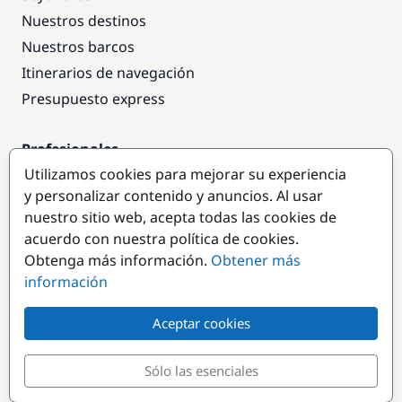
Nuestros destinos
Nuestros barcos
Itinerarios de navegación
Presupuesto express
Profesionales
Utilizamos cookies para mejorar su experiencia
Acceso empresas
y personalizar contenido y anuncios. Al usar
Colaborar como empresa
nuestro sitio web, acepta todas las cookies de
acuerdo con nuestra política de cookies.
Destinos populares
Obtenga más información.
Obtener más
información
Aceptar cookies
Sólo las esenciales