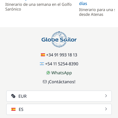
días
Itinerario de una semana en el Golfo
Sarónico
Itinerario para una 
desde Atenas
+34 91 993 18 13
+54 11 5254-8390
WhatsApp
¡Contáctanos!
EUR
ES