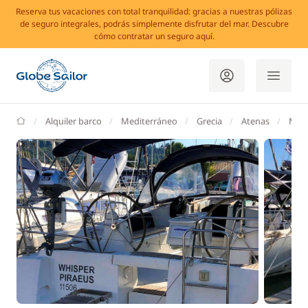
Reserva tus vacaciones con total tranquilidad: gracias a nuestras pólizas
de seguro integrales, podrás simplemente disfrutar del mar. Descubre
cómo contratar un seguro aquí.
GlobeSailor
Alquiler barco
Mediterráneo
Grecia
Atenas
Mari