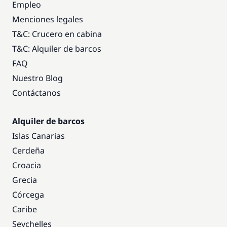
Empleo
Menciones legales
T&C: Crucero en cabina
T&C: Alquiler de barcos
FAQ
Nuestro Blog
Contáctanos
Alquiler de barcos
Islas Canarias
Cerdeña
Croacia
Grecia
Córcega
Caribe
Seychelles