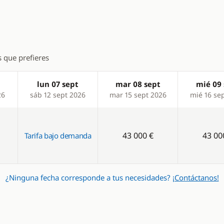
s que prefieres
lun 07 sept
mar 08 sept
mié 09 
26
sáb 12 sept 2026
mar 15 sept 2026
mié 16 se
43 000 €
43 00
Tarifa bajo demanda
¿Ninguna fecha corresponde a tus necesidades?
¡Contáctanos!