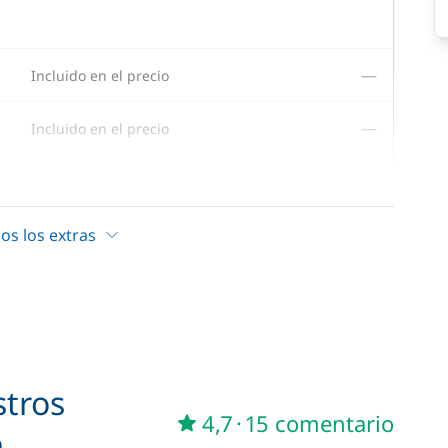
—
Incluido en el precio
—
Incluido en el precio
—
Incluido en el precio
—
os los extras
Incluido en el precio
—
Incluido en el precio
—
Incluido en el precio
stros
—
Incluido en el precio
4,7
·
15 comentario
o
—
Incluido en el precio