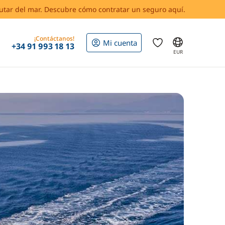
rutar del mar. Descubre cómo contratar un seguro aquí.
¡Contáctanos!
Mi cuenta
+34 91 993 18 13
EUR