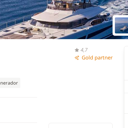
4,7
Gold partner
nerador