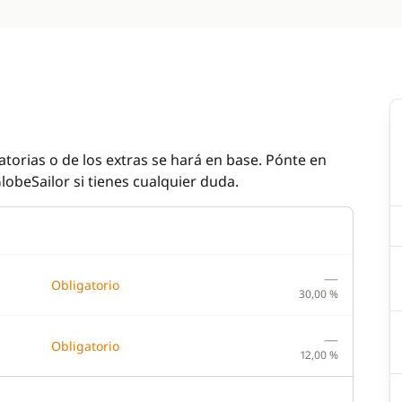
atorias o de los extras se hará en base. Pónte en
lobeSailor si tienes cualquier duda.
—
Obligatorio
30,00 %
—
Obligatorio
12,00 %