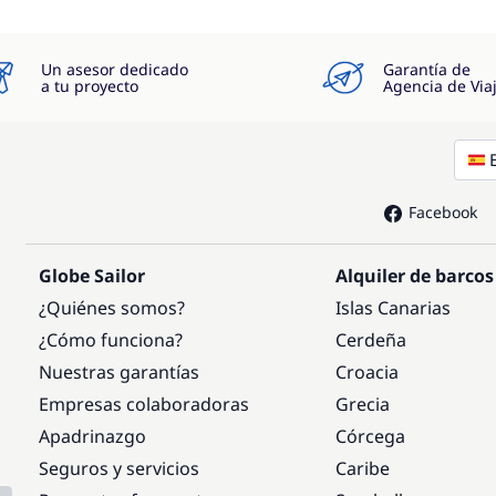
Un asesor dedicado
Garantía de
a tu proyecto
Agencia de Via
Facebook
Globe Sailor
Alquiler de barcos
¿Quiénes somos?
Islas Canarias
¿Cómo funciona?
Cerdeña
Nuestras garantías
Croacia
Empresas colaboradoras
Grecia
Apadrinazgo
Córcega
Seguros y servicios
Caribe