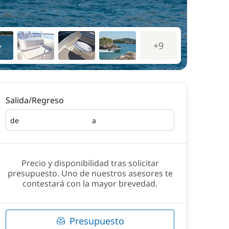
+9
Salida/Regreso
de
a
Salida
Regreso
Precio y disponibilidad tras solicitar
presupuesto. Uno de nuestros asesores te
contestará con la mayor brevedad.
Presupuesto