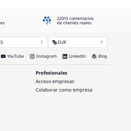
4.3
22013 comentarios
jes
de clientes reales
ES
EUR
YouTube
Instagram
LinkedIn
Blog
Profesionales
Acceso empresas
Colaborar como empresa