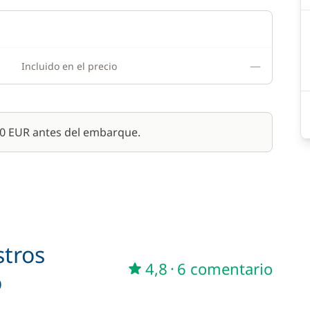
—
Incluido en el precio
00 EUR antes del embarque.
stros
4,8
·
6 comentario
o