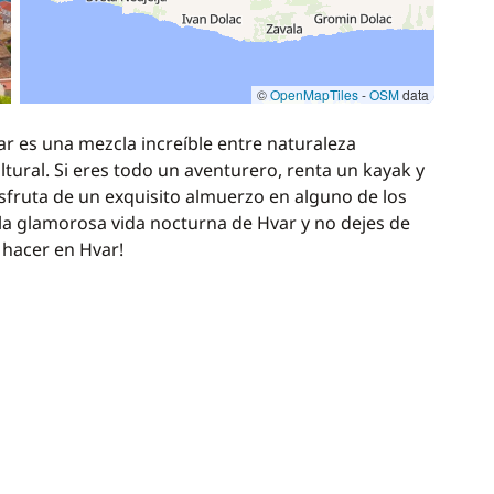
©
OpenMapTiles
-
OSM
data
r es una mezcla increíble entre naturaleza
ltural. Si eres todo un aventurero, renta un kayak y
disfruta de un exquisito almuerzo en alguno de los
 la glamorosa vida nocturna de Hvar y no dejes de
 hacer en Hvar!