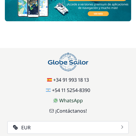
+34 91 993 18 13
+54 11 5254-8390
WhatsApp
¡Contáctanos!
EUR