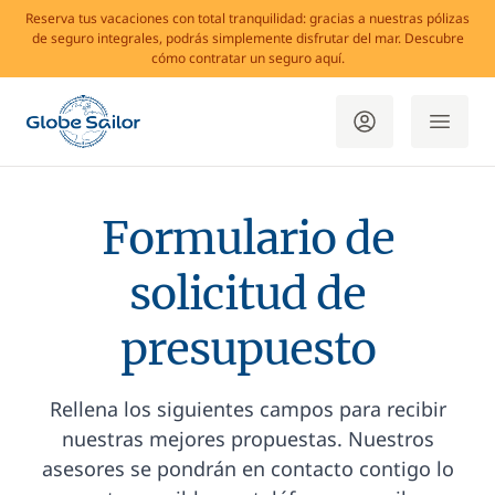
Reserva tus vacaciones con total tranquilidad: gracias a nuestras pólizas
de seguro integrales, podrás simplemente disfrutar del mar. Descubre
cómo contratar un seguro aquí.
Formulario de
solicitud de
presupuesto
Rellena los siguientes campos para recibir
nuestras mejores propuestas. Nuestros
asesores se pondrán en contacto contigo lo