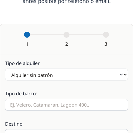
antes posible por teléfono o email.
1
2
3
Tipo de alquiler
Tipo de barco:
Destino