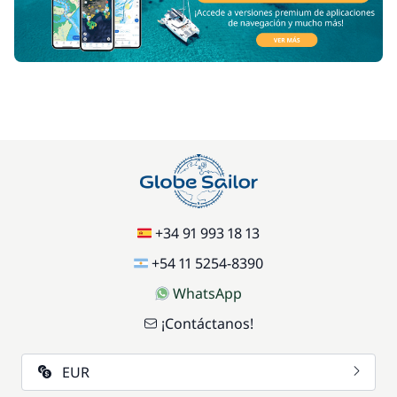
+34 91 993 18 13
+54 11 5254-8390
WhatsApp
¡Contáctanos!
EUR