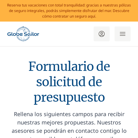
Reserva tus vacaciones con total tranquilidad: gracias a nuestras pólizas
de seguro integrales, podrás simplemente disfrutar del mar. Descubre
cómo contratar un seguro aquí.
Formulario de
solicitud de
presupuesto
Rellena los siguientes campos para recibir
nuestras mejores propuestas. Nuestros
asesores se pondrán en contacto contigo lo