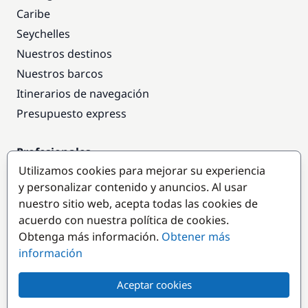
Caribe
Seychelles
Nuestros destinos
Nuestros barcos
Itinerarios de navegación
Presupuesto express
Profesionales
Utilizamos cookies para mejorar su experiencia
Acceso empresas
y personalizar contenido y anuncios. Al usar
Colaborar como empresa
nuestro sitio web, acepta todas las cookies de
acuerdo con nuestra política de cookies.
Destinos populares
Obtenga más información.
Obtener más
información
Aceptar cookies