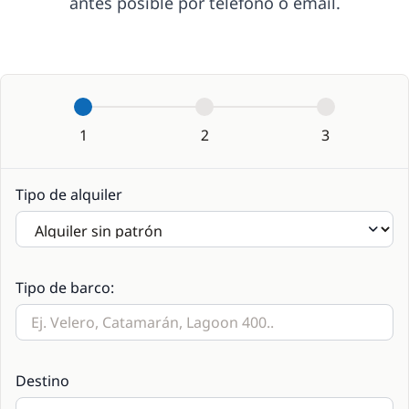
antes posible por teléfono o email.
1
2
3
Tipo de alquiler
Tipo de barco:
Destino