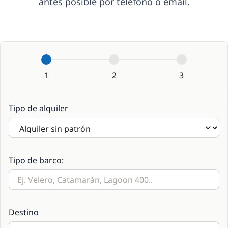
antes posible por teléfono o email.
1
2
3
Tipo de alquiler
Tipo de barco:
Destino