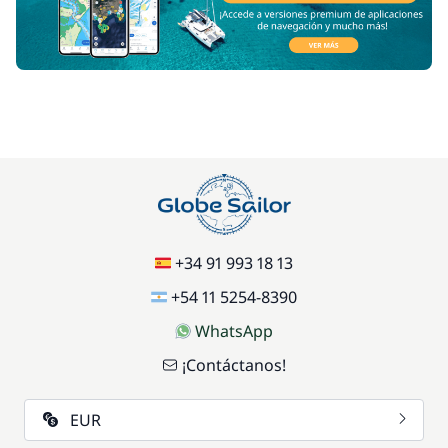
+34 91 993 18 13
+54 11 5254-8390
WhatsApp
¡Contáctanos!
EUR