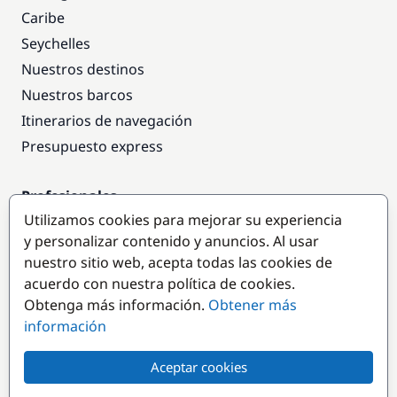
Caribe
Seychelles
Nuestros destinos
Nuestros barcos
Itinerarios de navegación
Presupuesto express
Profesionales
Utilizamos cookies para mejorar su experiencia
Acceso empresas
y personalizar contenido y anuncios. Al usar
Colaborar como empresa
nuestro sitio web, acepta todas las cookies de
acuerdo con nuestra política de cookies.
Destinos populares
Obtenga más información.
Obtener más
información
Aceptar cookies