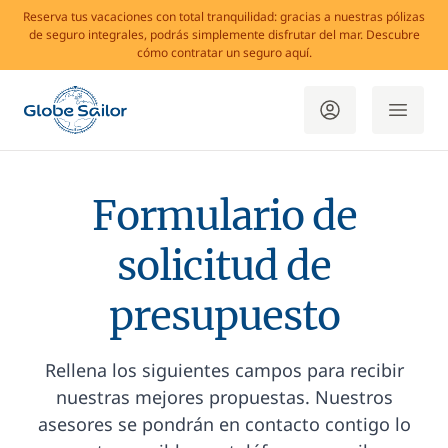
Reserva tus vacaciones con total tranquilidad: gracias a nuestras pólizas
de seguro integrales, podrás simplemente disfrutar del mar. Descubre
cómo contratar un seguro aquí.
Formulario de
solicitud de
presupuesto
Rellena los siguientes campos para recibir
nuestras mejores propuestas. Nuestros
asesores se pondrán en contacto contigo lo