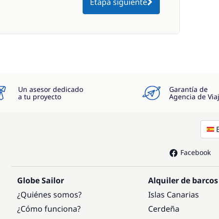
Etapa siguiente
Un asesor dedicado
Garantía de
a tu proyecto
Agencia de Via
Facebook
Globe Sailor
Alquiler de barcos
¿Quiénes somos?
Islas Canarias
¿Cómo funciona?
Cerdeña