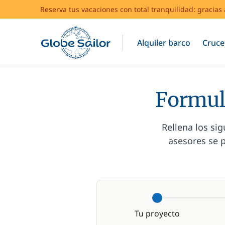
Reserva tus vacaciones con total tranquilidad: gracia
Alquiler barco
Cruce
Formula
Rellena los si
asesores se p
Tu proyecto