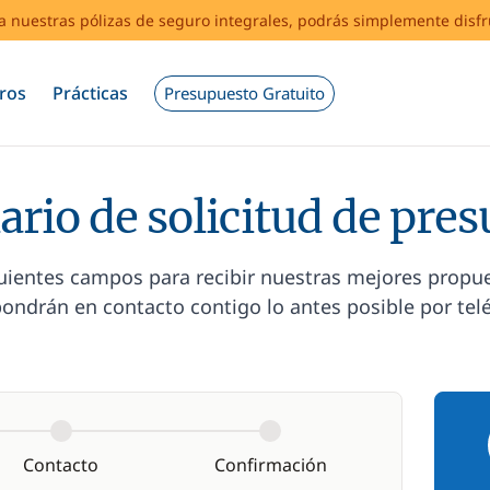
s a nuestras pólizas de seguro integrales, podrás simplemente disf
ros
Prácticas
Presupuesto Gratuito
rio de solicitud de pre
guientes campos para recibir nuestras mejores propu
ondrán en contacto contigo lo antes posible por tel
Contacto
Confirmación