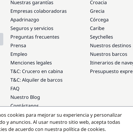
Nuestras garantías
Croacia
Empresas colaboradoras
Grecia
Apadrinazgo
Córcega
Seguros y servicios
Caribe
Preguntas frecuentes
Seychelles
Prensa
Nuestros destinos
Empleo
Nuestros barcos
Menciones legales
Itinerarios de nav
T&C: Crucero en cabina
Presupuesto expre
T&C: Alquiler de barcos
FAQ
Nuestro Blog
Contáctanos
mos cookies para mejorar su experiencia y personalizar
Destinos populares
do y anuncios. Al usar nuestro sitio web, acepta todas
kies de acuerdo con nuestra política de cookies.