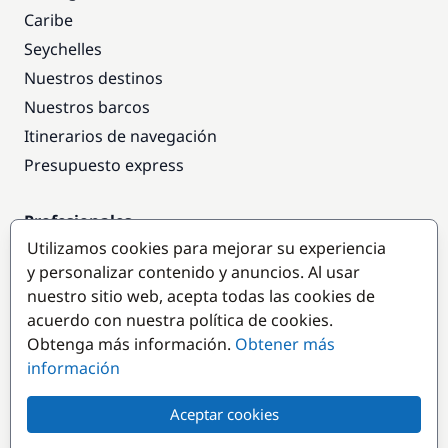
Caribe
Seychelles
Nuestros destinos
Nuestros barcos
Itinerarios de navegación
Presupuesto express
Profesionales
Utilizamos cookies para mejorar su experiencia
Acceso empresas
y personalizar contenido y anuncios. Al usar
Colaborar como empresa
nuestro sitio web, acepta todas las cookies de
acuerdo con nuestra política de cookies.
Destinos populares
Obtenga más información.
Obtener más
información
Aceptar cookies