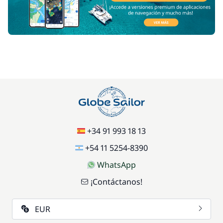
+34 91 993 18 13
+54 11 5254-8390
WhatsApp
¡Contáctanos!
EUR