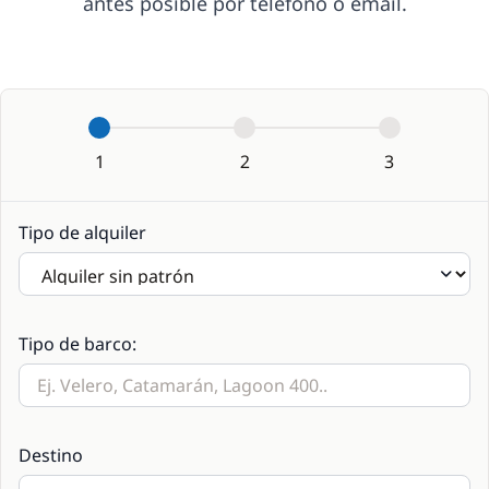
antes posible por teléfono o email.
1
2
3
Tipo de alquiler
Tipo de barco:
Destino