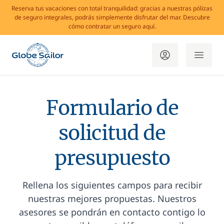
Reserva tus vacaciones con total tranquilidad: gracias a nuestras pólizas
de seguro integrales, podrás simplemente disfrutar del mar. Descubre
cómo contratar un seguro aquí.
Formulario de
solicitud de
presupuesto
Rellena los siguientes campos para recibir
nuestras mejores propuestas. Nuestros
asesores se pondrán en contacto contigo lo