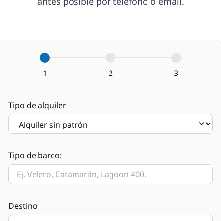
antes posible por teléfono o email.
1
2
3
Tipo de alquiler
Tipo de barco:
Destino