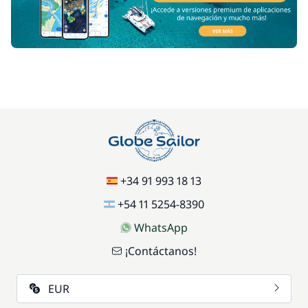
+34 91 993 18 13
+54 11 5254-8390
WhatsApp
¡Contáctanos!
EUR