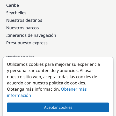
Caribe
Seychelles
Nuestros destinos
Nuestros barcos
Itinerarios de navegación
Presupuesto express
Profesionales
Utilizamos cookies para mejorar su experiencia
Acceso empresas
y personalizar contenido y anuncios. Al usar
Colaborar como empresa
nuestro sitio web, acepta todas las cookies de
acuerdo con nuestra política de cookies.
Destinos populares
Obtenga más información.
Obtener más
información
Aceptar cookies