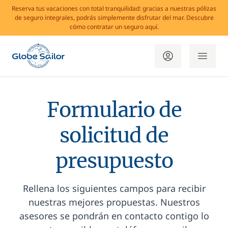
Reserva tus vacaciones con total tranquilidad: gracias a nuestras pólizas
de seguro integrales, podrás simplemente disfrutar del mar. Descubre
cómo contratar un seguro aquí.
Formulario de
solicitud de
presupuesto
Rellena los siguientes campos para recibir
nuestras mejores propuestas. Nuestros
asesores se pondrán en contacto contigo lo