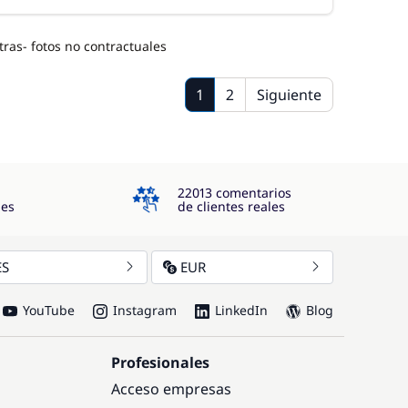
ras- fotos no contractuales
1
2
Siguiente
4.3
22013 comentarios
jes
de clientes reales
ES
EUR
YouTube
Instagram
LinkedIn
Blog
Profesionales
Acceso empresas