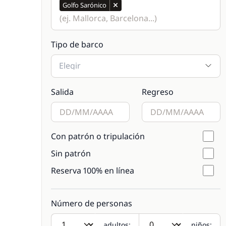
Golfo Sarónico
Tipo de barco
Elegir
Salida
Regreso
Con patrón o tripulación
Sin patrón
Reserva 100% en línea
Número de personas
adultos:
niños: