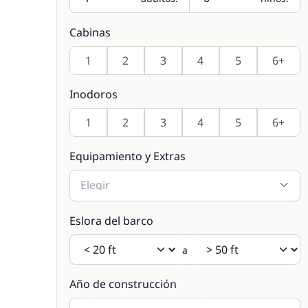
Cabinas
1
2
3
4
5
6+
Inodoros
1
2
3
4
5
6+
Equipamiento y Extras
Elegir
Eslora del barco
a
Año de construcción