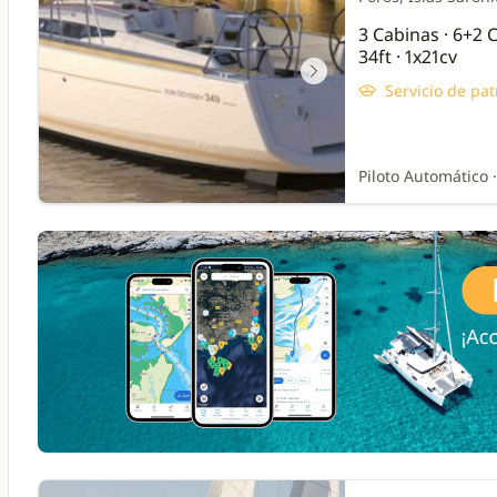
3 Cabinas · 6+2
34ft · 1x21cv
Servicio de pat
Piloto Automático ·