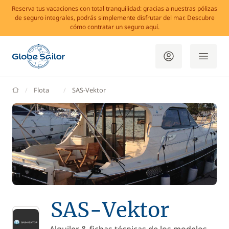
Reserva tus vacaciones con total tranquilidad: gracias a nuestras pólizas
de seguro integrales, podrás simplemente disfrutar del mar. Descubre
cómo contratar un seguro aquí.
GlobeSailor
Flota
SAS-Vektor
SAS-Vektor