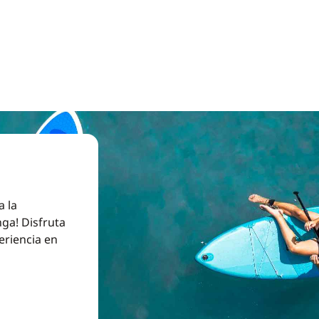
a la
ga! Disfruta
eriencia en