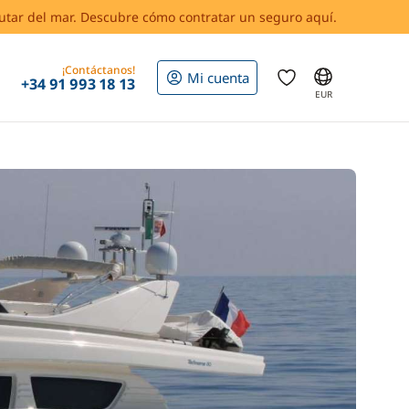
rutar del mar. Descubre cómo contratar un seguro aquí.
¡Contáctanos!
Mi cuenta
+34 91 993 18 13
EUR