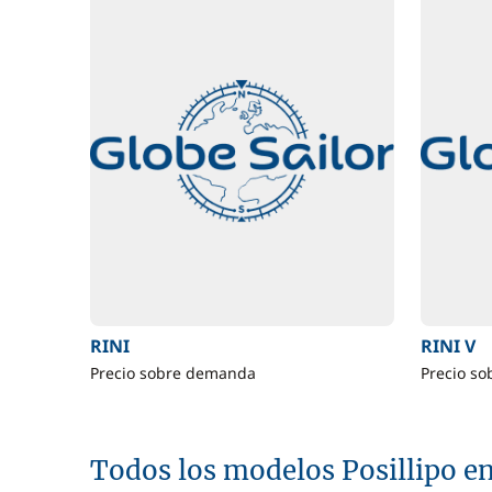
RINI
RINI V
Precio sobre demanda
Precio s
Todos los modelos Posillipo en