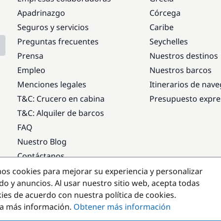
Apadrinazgo
Córcega
Seguros y servicios
Caribe
Preguntas frecuentes
Seychelles
Prensa
Nuestros destinos
Empleo
Nuestros barcos
Menciones legales
Itinerarios de nav
T&C: Crucero en cabina
Presupuesto expre
T&C: Alquiler de barcos
FAQ
Nuestro Blog
Contáctanos
mos cookies para mejorar su experiencia y personalizar
Destinos populares
do y anuncios. Al usar nuestro sitio web, acepta todas
kies de acuerdo con nuestra política de cookies.
a más información.
Obtener más información