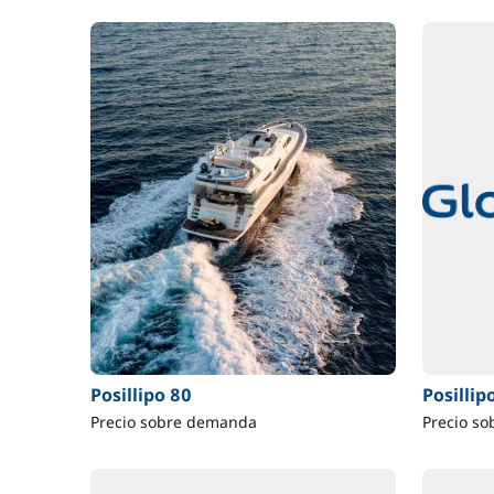
Posillipo 80
Posillip
Precio sobre demanda
Precio s