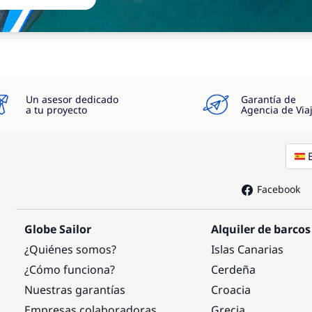
Un asesor dedicado
Garantía de
a tu proyecto
Agencia de Via
Facebook
Globe Sailor
Alquiler de barcos
¿Quiénes somos?
Islas Canarias
¿Cómo funciona?
Cerdeña
Nuestras garantías
Croacia
Empresas colaboradoras
Grecia