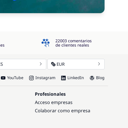
4.3
22003 comentarios
jes
de clientes reales
ES
EUR
YouTube
Instagram
LinkedIn
Blog
Profesionales
Acceso empresas
Colaborar como empresa