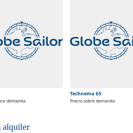
Technema 65
obre demanda
Precio sobre demanda
 alquiler