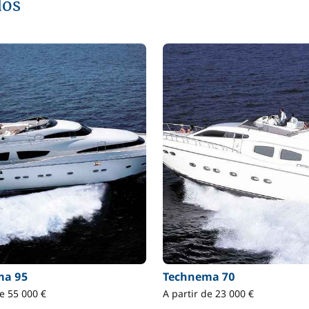
dos
ma 95
Technema 70
de 55 000 €
A partir de 23 000 €