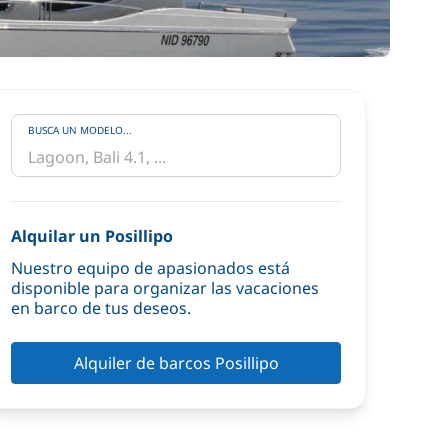
BUSCA UN MODELO...
Alquilar un Posillipo
Nuestro equipo de apasionados está
disponible para organizar las vacaciones
en barco de tus deseos.
Alquiler de barcos Posillipo