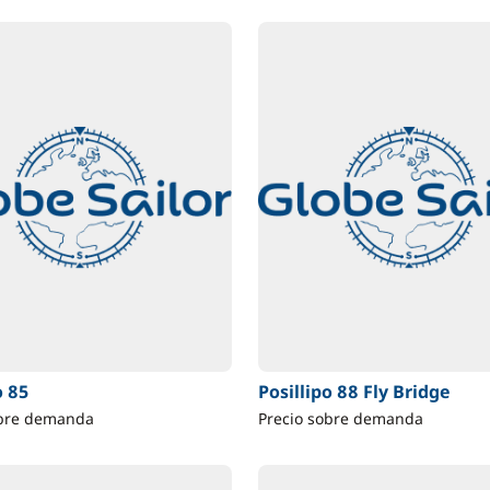
o 85
Posillipo 88 Fly Bridge
obre demanda
Precio sobre demanda