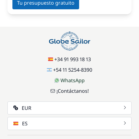
Tu presupuesto gratuito
+34 91 993 18 13
+54 11 5254-8390
WhatsApp
¡Contáctanos!
EUR
ES