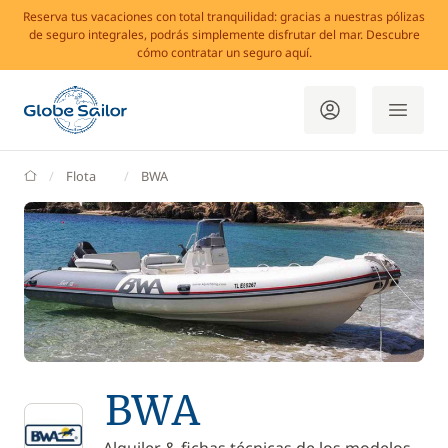
Reserva tus vacaciones con total tranquilidad: gracias a nuestras pólizas
de seguro integrales, podrás simplemente disfrutar del mar. Descubre
cómo contratar un seguro aquí.
GlobeSailor
Flota
BWA
BWA