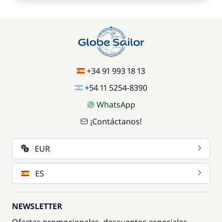
+34 91 993 18 13
+54 11 5254-8390
WhatsApp
¡Contáctanos!
EUR
ES
NEWSLETTER