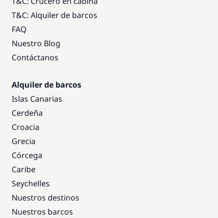
T&C: Crucero en cabina
T&C: Alquiler de barcos
FAQ
Nuestro Blog
Contáctanos
Alquiler de barcos
Islas Canarias
Cerdeña
Croacia
Grecia
Córcega
Caribe
Seychelles
Nuestros destinos
Nuestros barcos