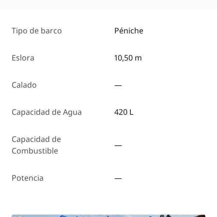
Tipo de barco
Péniche
Eslora
10,50 m
Calado
—
Capacidad de Agua
420 L
Capacidad de
—
Combustible
Potencia
—