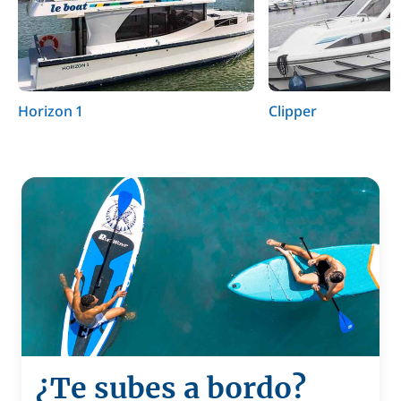
Horizon 1
Clipper
¿Te subes a bordo?