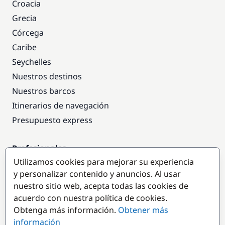
Croacia
Grecia
Córcega
Caribe
Seychelles
Nuestros destinos
Nuestros barcos
Itinerarios de navegación
Presupuesto express
Profesionales
Utilizamos cookies para mejorar su experiencia
Acceso empresas
y personalizar contenido y anuncios. Al usar
Colaborar como empresa
nuestro sitio web, acepta todas las cookies de
acuerdo con nuestra política de cookies.
Destinos populares
Obtenga más información.
Obtener más
información