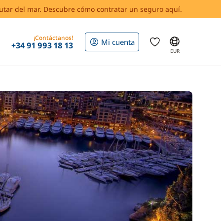
rutar del mar. Descubre cómo contratar un seguro aquí.
¡Contáctanos!
Mi cuenta
+34 91 993 18 13
EUR