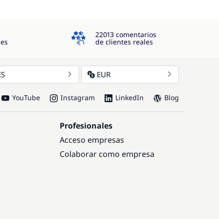
4.3
22013 comentarios
jes
de clientes reales
ES
EUR
YouTube
Instagram
LinkedIn
Blog
Profesionales
Acceso empresas
Colaborar como empresa