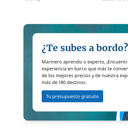
¿Te subes a bordo?
Marinero aprendiz o experto, ¡Encuentr
experiencia en barco que más te conven
de los mejores precios y de nuestra exp
más de 180 destinos.
Tu presupuesto gratuito