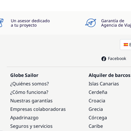
Un asesor dedicado
Garantía de
a tu proyecto
Agencia de Via
Facebook
Globe Sailor
Alquiler de barcos
¿Quiénes somos?
Islas Canarias
¿Cómo funciona?
Cerdeña
Nuestras garantías
Croacia
Empresas colaboradoras
Grecia
Apadrinazgo
Córcega
Seguros y servicios
Caribe