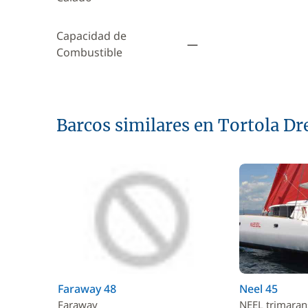
Capacidad de
—
Combustible
Barcos similares en Tortola D
Faraway 48
Neel 45
Faraway
NEEL trimaran