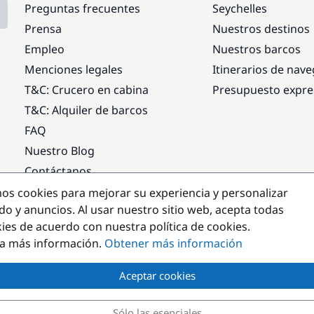
Preguntas frecuentes
Seychelles
Prensa
Nuestros destinos
Empleo
Nuestros barcos
Menciones legales
Itinerarios de nav
T&C: Crucero en cabina
Presupuesto expre
T&C: Alquiler de barcos
FAQ
Nuestro Blog
Contáctanos
mos cookies para mejorar su experiencia y personalizar
Destinos populares
do y anuncios. Al usar nuestro sitio web, acepta todas
kies de acuerdo con nuestra política de cookies.
a más información.
Obtener más información
Aceptar cookies
Sólo las esenciales