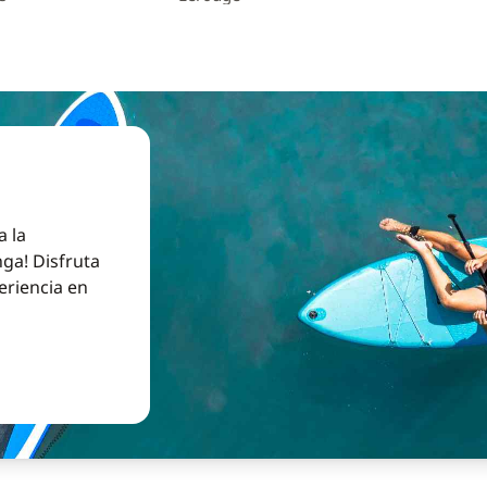
a la
ga! Disfruta
eriencia en